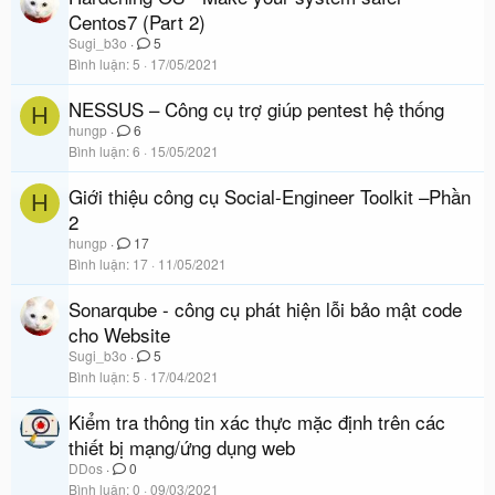
Centos7 (Part 2)
Sugi_b3o
5
Bình luận
5
17/05/2021
NESSUS – Công cụ trợ giúp pentest hệ thống
H
hungp
6
Bình luận
6
15/05/2021
Giới thiệu công cụ Social-Engineer Toolkit –Phần
H
2
hungp
17
Bình luận
17
11/05/2021
Sonarqube - công cụ phát hiện lỗi bảo mật code
cho Website
Sugi_b3o
5
Bình luận
5
17/04/2021
Kiểm tra thông tin xác thực mặc định trên các
thiết bị mạng/ứng dụng web
DDos
0
Bình luận
0
09/03/2021