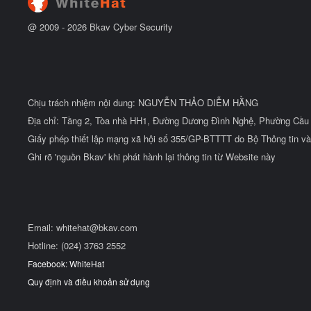
@ 2009 -
2026
Bkav Cyber Security
Chịu trách nhiệm nội dung: NGUYỄN THẢO DIỄM HẰNG
Địa chỉ: Tầng 2, Tòa nhà HH1, Đường Dương Đình Nghệ, Phường Cầu 
Giấy phép thiết lập mạng xã hội số 355/GP-BTTTT do Bộ Thông tin và
Ghi rõ 'nguồn Bkav' khi phát hành lại thông tin từ Website này
Email:
whitehat@bkav.com
Hotline: (024) 3763 2552
Facebook: WhiteHat
Quy định và điều khoản sử dụng