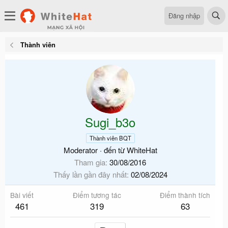
Đăng nhập
Thành viên
Sugi_b3o
Thành viên BQT
Moderator
·
đến từ
WhiteHat
Tham gia
30/08/2016
Thấy lần gần đây nhất
02/08/2024
Bài viết
Điểm tương tác
Điểm thành tích
461
319
63