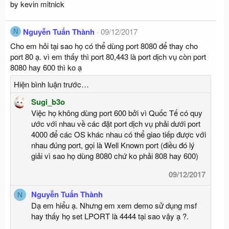
by kevin mitnick
Nguyễn Tuấn Thành
09/12/2017
N
Cho em hỏi tại sao họ có thể dùng port 8080 để thay cho
port 80 ạ. vì em thấy thì port 80,443 là port dịch vụ còn port
8080 hay 600 thì ko ạ
Hiện bình luận trước…
Sugi_b3o
Việc họ không dùng port 600 bởi vì Quốc Tế có quy
ước với nhau về các đặt port dịch vụ phải dưới port
4000 để các OS khác nhau có thể giao tiếp được với
nhau đúng port, gọi là Well Known port (điều đó lý
giải vì sao họ dùng 8080 chứ ko phải 808 hay 600)
09/12/2017
Nguyễn Tuấn Thành
N
Dạ em hiểu ạ. Nhưng em xem demo sử dụng msf
hay thấy họ set LPORT là 4444 tại sao vậy ạ ?.