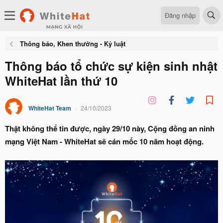
Đăng nhập
Thông báo, Khen thưởng - Kỷ luật
Thông báo tổ chức sự kiện sinh nhật
WhiteHat lần thứ 10
WhiteHat Team
24/10/2023
Thật không thể tin được, ngày 29/10 này, Cộng đồng an ninh
mạng Việt Nam - WhiteHat sẽ cán mốc 10 năm hoạt động.