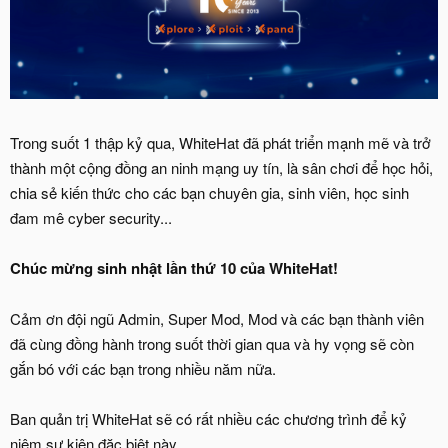
Trong suốt 1 thập kỷ qua, WhiteHat đã phát triển mạnh mẽ và trở
thành một cộng đồng an ninh mạng uy tín, là sân chơi để học hỏi,
chia sẻ kiến thức cho các bạn chuyên gia, sinh viên, học sinh
đam mê cyber security...
Chúc mừng sinh nhật lần thứ 10 của WhiteHat!
Cảm ơn đội ngũ Admin, Super Mod, Mod và các bạn thành viên
đã cùng đồng hành trong suốt thời gian qua và hy vọng sẽ còn
gắn bó với các bạn trong nhiều năm nữa.
Ban quản trị WhiteHat sẽ có rất nhiều các chương trình để kỷ
niệm sự kiện đặc biệt này.