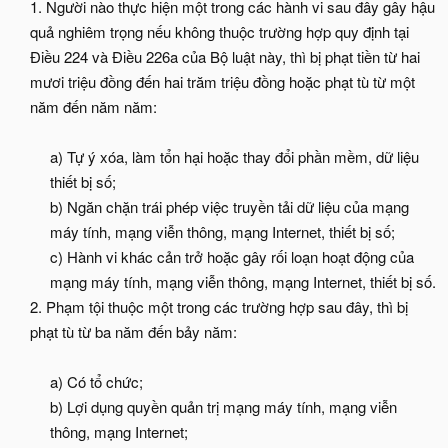
1. Người nào thực hiện một trong các hành vi sau đây gây hậu
quả nghiêm trọng nếu không thuộc trường hợp quy định tại
Điều 224 và Điều 226a của Bộ luật này, thì bị phạt tiền từ hai
mươi triệu đồng đến hai trăm triệu đồng hoặc phạt tù từ một
năm đến năm năm:
a) Tự ý xóa, làm tổn hại hoặc thay đổi phần mềm, dữ liệu
thiết bị số;
b) Ngăn chặn trái phép việc truyền tải dữ liệu của mạng
máy tính, mạng viễn thông, mạng Internet, thiết bị số;
c) Hành vi khác cản trở hoặc gây rối loạn hoạt động của
mạng máy tính, mạng viễn thông, mạng Internet, thiết bị số.​
2. Phạm tội thuộc một trong các trường hợp sau đây, thì bị
phạt tù từ ba năm đến bảy năm:
a) Có tổ chức;
b) Lợi dụng quyền quản trị mạng máy tính, mạng viễn
thông, mạng Internet;