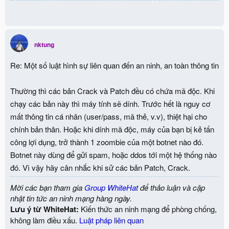
nktung
Re: Một số luật hình sự liên quan đến an ninh, an toàn thông tin
Thường thì các bản Crack và Patch đều có chứa mã độc. Khi
chạy các bản này thì máy tính sẽ dính. Trước hết là nguy cơ
mất thông tin cá nhân (user/pass, mã thẻ, v.v), thiệt hại cho
chính bản thân. Hoặc khi dính mã độc, máy của bạn bị kẻ tấn
công lợi dụng, trở thành 1 zoombie của một botnet nào đó.
Botnet này dùng để gửi spam, hoặc ddos tới một hệ thống nào
đó. Vì vậy hãy cân nhắc khi sử các bản Patch, Crack.
Mời các bạn tham gia
Group WhiteHat
để thảo luận và cập
nhật tin tức an ninh mạng hàng ngày.
Lưu ý từ WhiteHat:
Kiến thức an ninh mạng để phòng chống,
không làm điều xấu.
Luật pháp liên quan