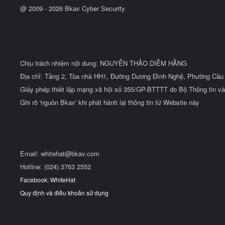
@ 2009 -
2026
Bkav Cyber Security
Chịu trách nhiệm nội dung: NGUYỄN THẢO DIỄM HẰNG
Địa chỉ: Tầng 2, Tòa nhà HH1, Đường Dương Đình Nghệ, Phường Cầu 
Giấy phép thiết lập mạng xã hội số 355/GP-BTTTT do Bộ Thông tin và
Ghi rõ 'nguồn Bkav' khi phát hành lại thông tin từ Website này
Email:
whitehat@bkav.com
Hotline: (024) 3763 2552
Facebook: WhiteHat
Quy định và điều khoản sử dụng