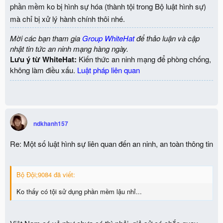
phần mềm ko bị hình sự hóa (thành tội trong Bộ luật hình sự)
mà chỉ bị xử lý hành chính thôi nhé.
Mời các bạn tham gia
Group WhiteHat
để thảo luận và cập
nhật tin tức an ninh mạng hàng ngày.
Lưu ý từ WhiteHat:
Kiến thức an ninh mạng để phòng chống,
không làm điều xấu.
Luật pháp liên quan
ndkhanh157
Re: Một số luật hình sự liên quan đến an ninh, an toàn thông tin
Bộ Đội;9084 đã viết:
Ko thấy có tội sử dụng phần mềm lậu nhỉ...