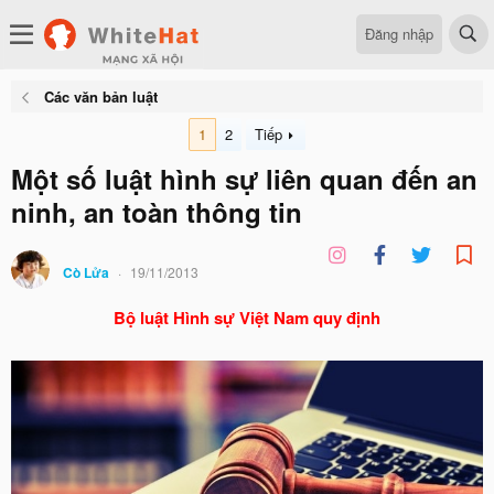
Đăng nhập
Các văn bản luật
1
2
Tiếp
Một số luật hình sự liên quan đến an
ninh, an toàn thông tin
Cò Lửa
19/11/2013
Bộ luật Hình sự Việt Nam quy định