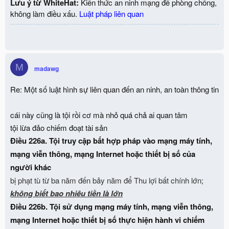
Lưu ý từ WhiteHat:
Kiến thức an ninh mạng để phòng chống,
không làm điều xấu.
Luật pháp liên quan
M
madawg
Re: Một số luật hình sự liên quan đến an ninh, an toàn thông tin
cái này cũng là tội rồi cơ mà nhỏ quá chả ai quan tâm
tội lừa đảo chiếm đoạt tài sản
Điều 226a. Tội truy cập bất hợp pháp vào mạng máy tính,
mạng viễn thông, mạng Internet hoặc thiết bị số của
người khác
bị phạt tù từ ba năm đến bảy năm để
Thu lợi bất chính lớn;
không biết bao nhiêu tiền là lớn
Điều 226b. Tội sử dụng mạng máy tính, mạng viễn thông,
mạng Internet hoặc thiết bị số thực hiện hành vi chiếm