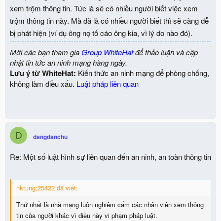
xem trộm thông tin. Tức là sẽ có nhiều người biết việc xem
trộm thông tin này. Mà đã là có nhiều người biết thì sẽ càng dễ
bị phát hiện (ví dụ ông nọ tố cáo ông kia, vì lý do nào đó).
Mời các bạn tham gia
Group WhiteHat
để thảo luận và cập
nhật tin tức an ninh mạng hàng ngày.
Lưu ý từ WhiteHat:
Kiến thức an ninh mạng để phòng chống,
không làm điều xấu.
Luật pháp liên quan
D
dangdanchu
Re: Một số luật hình sự liên quan đến an ninh, an toàn thông tin
nktung;25422 đã viết:
Thứ nhất là nhà mạng luôn nghiêm cấm các nhân viên xem thông
tin của người khác vì điều này vi phạm pháp luật.