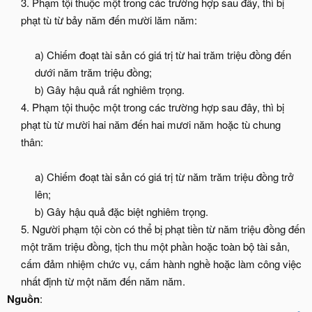
3. Phạm tội thuộc một trong các trường hợp sau đây, thì bị
phạt tù từ bảy năm đến mười lăm năm:
a) Chiếm đoạt tài sản có giá trị từ hai trăm triệu đồng đến
dưới năm trăm triệu đồng;
b) Gây hậu quả rất nghiêm trọng.​
4. Phạm tội thuộc một trong các trường hợp sau đây, thì bị
phạt tù từ mười hai năm đến hai mươi năm hoặc tù chung
thân:
a) Chiếm đoạt tài sản có giá trị từ năm trăm triệu đồng trở
lên;
b) Gây hậu quả đặc biệt nghiêm trọng.​
5. Người phạm tội còn có thể bị phạt tiền từ năm triệu đồng đến
một trăm triệu đồng, tịch thu một phần hoặc toàn bộ tài sản,
cấm đảm nhiệm chức vụ, cấm hành nghề hoặc làm công việc
nhất định từ một năm đến năm năm.​
Nguồn
: