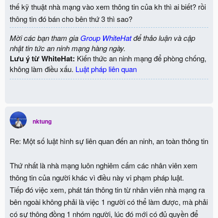
thế kỹ thuật nhà mạng vào xem thông tin của kh thì ai biết? rồi
thông tin đó bán cho bên thứ 3 thì sao?
Mời các bạn tham gia
Group WhiteHat
để thảo luận và cập
nhật tin tức an ninh mạng hàng ngày.
Lưu ý từ WhiteHat:
Kiến thức an ninh mạng để phòng chống,
không làm điều xấu.
Luật pháp liên quan
nktung
Re: Một số luật hình sự liên quan đến an ninh, an toàn thông tin
Thứ nhất là nhà mạng luôn nghiêm cấm các nhân viên xem
thông tin của người khác vì điều này vi phạm pháp luật.
Tiếp đó việc xem, phát tán thông tin từ nhân viên nhà mạng ra
bên ngoài không phải là việc 1 người có thể làm được, mà phải
có sự thông đồng 1 nhóm người, lúc đó mới có đủ quyền để