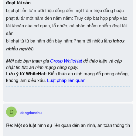
đoạt tài sản
bị phạt tiền từ mười triệu đồng đến một trăm triệu đồng hoặc
phạt tù từ một năm đến năm năm:
Truy cập bất hợp pháp vào
tài khoản của cơ quan, tổ chức, cá nhân nhằm chiếm đoạt tài
sản;
bị phạt tù từ ba năm đến bảy năm:
Phạm tội nhiều lần;(
inbox
nhiều người
)
Mời các bạn tham gia
Group WhiteHat
để thảo luận và cập
nhật tin tức an ninh mạng hàng ngày.
Lưu ý từ WhiteHat:
Kiến thức an ninh mạng để phòng chống,
không làm điều xấu.
Luật pháp liên quan
D
dangdanchu
Re: Một số luật hình sự liên quan đến an ninh, an toàn thông tin