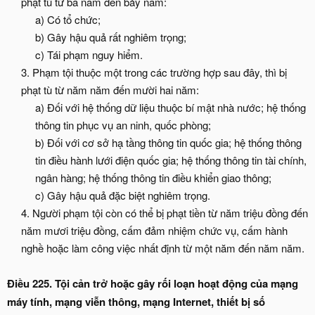
phạt tù từ ba năm đến bảy năm:
a) Có tổ chức;
b) Gây hậu quả rất nghiêm trọng;
c) Tái phạm nguy hiểm.​
3. Phạm tội thuộc một trong các trường hợp sau đây, thì bị
phạt tù từ năm năm đến mười hai năm:
a) Đối với hệ thống dữ liệu thuộc bí mật nhà nước; hệ thống
thông tin phục vụ an ninh, quốc phòng;
b) Đối với cơ sở hạ tầng thông tin quốc gia; hệ thống thông
tin điều hành lưới điện quốc gia; hệ thống thông tin tài chính,
ngân hàng; hệ thống thông tin điều khiển giao thông;
c) Gây hậu quả đặc biệt nghiêm trọng.​
4. Người phạm tội còn có thể bị phạt tiền từ năm triệu đồng đến
năm mươi triệu đồng, cấm đảm nhiệm chức vụ, cấm hành
nghề hoặc làm công việc nhất định từ một năm đến năm năm.​
Điều 225. Tội cản trở hoặc gây rối loạn hoạt động của mạng
máy tính, mạng viễn thông, mạng Internet, thiết bị số