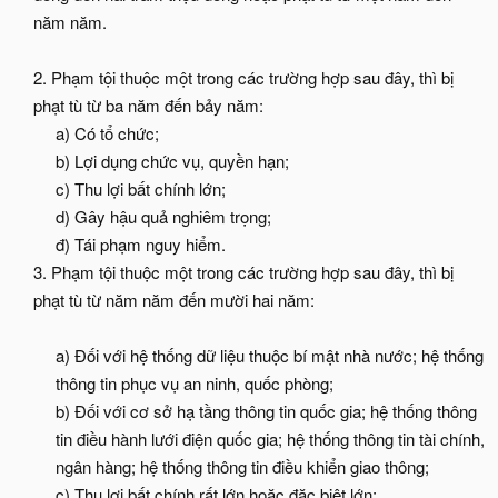
năm năm.
2. Phạm tội thuộc một trong các trường hợp sau đây, thì bị
phạt tù từ ba năm đến bảy năm:
a) Có tổ chức;
b) Lợi dụng chức vụ, quyền hạn;
c) Thu lợi bất chính lớn;
d) Gây hậu quả nghiêm trọng;
đ) Tái phạm nguy hiểm.​
3. Phạm tội thuộc một trong các trường hợp sau đây, thì bị
phạt tù từ năm năm đến mười hai năm:
a) Đối với hệ thống dữ liệu thuộc bí mật nhà nước; hệ thống
thông tin phục vụ an ninh, quốc phòng;
b) Đối với cơ sở hạ tầng thông tin quốc gia; hệ thống thông
tin điều hành lưới điện quốc gia; hệ thống thông tin tài chính,
ngân hàng; hệ thống thông tin điều khiển giao thông;
c) Thu lợi bất chính rất lớn hoặc đặc biệt lớn;