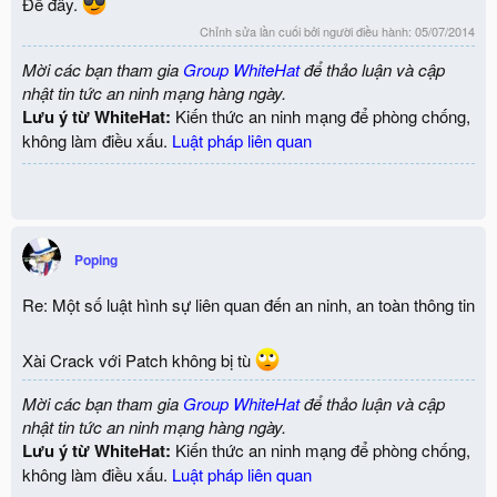
Để đây.
Chỉnh sửa lần cuối bởi người điều hành:
05/07/2014
Mời các bạn tham gia
Group WhiteHat
để thảo luận và cập
nhật tin tức an ninh mạng hàng ngày.
Lưu ý từ WhiteHat:
Kiến thức an ninh mạng để phòng chống,
không làm điều xấu.
Luật pháp liên quan
Poping
Re: Một số luật hình sự liên quan đến an ninh, an toàn thông tin
Xài Crack với Patch không bị tù
Mời các bạn tham gia
Group WhiteHat
để thảo luận và cập
nhật tin tức an ninh mạng hàng ngày.
Lưu ý từ WhiteHat:
Kiến thức an ninh mạng để phòng chống,
không làm điều xấu.
Luật pháp liên quan