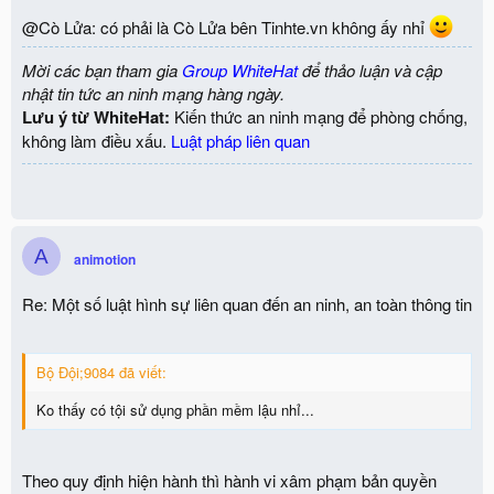
@Cò Lửa: có phải là Cò Lửa bên Tinhte.vn không ấy nhỉ
Mời các bạn tham gia
Group WhiteHat
để thảo luận và cập
nhật tin tức an ninh mạng hàng ngày.
Lưu ý từ WhiteHat:
Kiến thức an ninh mạng để phòng chống,
không làm điều xấu.
Luật pháp liên quan
A
animotion
Re: Một số luật hình sự liên quan đến an ninh, an toàn thông tin
Bộ Đội;9084 đã viết:
Ko thấy có tội sử dụng phần mềm lậu nhỉ...
Theo quy định hiện hành thì hành vi xâm phạm bản quyền