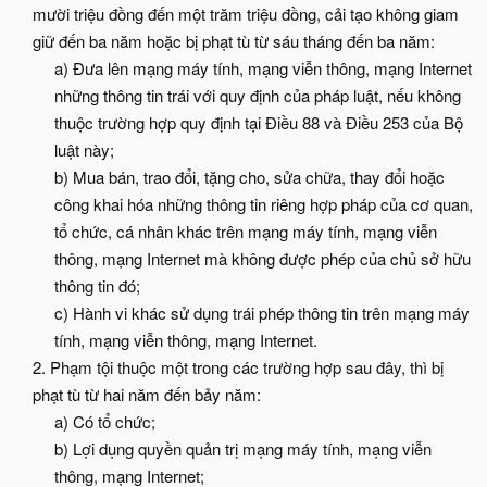
mười triệu đồng đến một trăm triệu đồng, cải tạo không giam
giữ đến ba năm hoặc bị phạt tù từ sáu tháng đến ba năm:
a) Đưa lên mạng máy tính, mạng viễn thông, mạng Internet
những thông tin trái với quy định của pháp luật, nếu không
thuộc trường hợp quy định tại Điều 88 và Điều 253 của Bộ
luật này;
b) Mua bán, trao đổi, tặng cho, sửa chữa, thay đổi hoặc
công khai hóa những thông tin riêng hợp pháp của cơ quan,
tổ chức, cá nhân khác trên mạng máy tính, mạng viễn
thông, mạng Internet mà không được phép của chủ sở hữu
thông tin đó;
c) Hành vi khác sử dụng trái phép thông tin trên mạng máy
tính, mạng viễn thông, mạng Internet.​
2. Phạm tội thuộc một trong các trường hợp sau đây, thì bị
phạt tù từ hai năm đến bảy năm:
a) Có tổ chức;
b) Lợi dụng quyền quản trị mạng máy tính, mạng viễn
thông, mạng Internet;