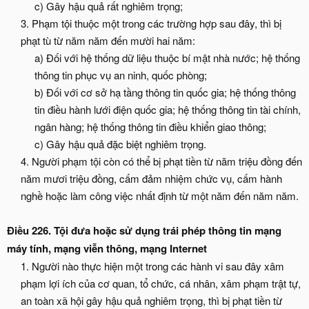
c) Gây hậu quả rất nghiêm trọng;​
3. Phạm tội thuộc một trong các trường hợp sau đây, thì bị
phạt tù từ năm năm đến mười hai năm:
a) Đối với hệ thống dữ liệu thuộc bí mật nhà nước; hệ thống
thông tin phục vụ an ninh, quốc phòng;
b) Đối với cơ sở hạ tầng thông tin quốc gia; hệ thống thông
tin điều hành lưới điện quốc gia; hệ thống thông tin tài chính,
ngân hàng; hệ thống thông tin điều khiển giao thông;
c) Gây hậu quả đặc biệt nghiêm trọng.​
4. Người phạm tội còn có thể bị phạt tiền từ năm triệu đồng đến
năm mươi triệu đồng, cấm đảm nhiệm chức vụ, cấm hành
nghề hoặc làm công việc nhất định từ một năm đến năm năm.​
Điều 226. Tội đưa hoặc sử dụng trái phép thông tin mạng
máy tính, mạng viễn thông, mạng Internet
1. Người nào thực hiện một trong các hành vi sau đây xâm
phạm lợi ích của cơ quan, tổ chức, cá nhân, xâm phạm trật tự,
an toàn xã hội gây hậu quả nghiêm trọng, thì bị phạt tiền từ