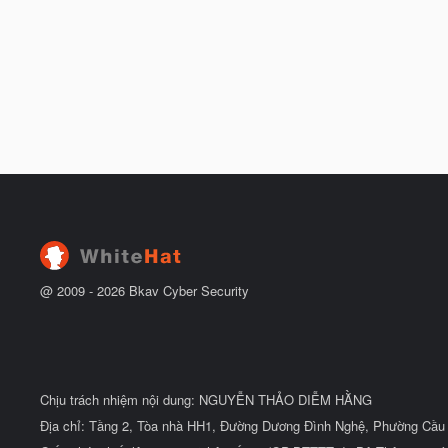
@ 2009 -
2026
Bkav Cyber Security
Chịu trách nhiệm nội dung: NGUYỄN THẢO DIỄM HẰNG
Địa chỉ: Tầng 2, Tòa nhà HH1, Đường Dương Đình Nghệ, Phường Cầu 