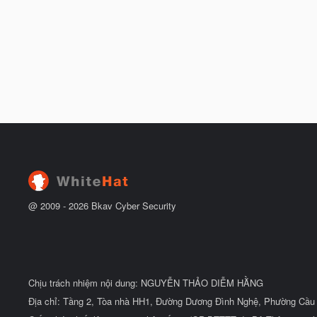
@ 2009 -
2026
Bkav Cyber Security
Chịu trách nhiệm nội dung: NGUYỄN THẢO DIỄM HẰNG
Địa chỉ: Tầng 2, Tòa nhà HH1, Đường Dương Đình Nghệ, Phường Cầu 