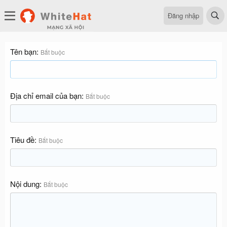
Đăng nhập
Tên bạn
Bắt buộc
Địa chỉ email của bạn
Bắt buộc
Tiêu đề
Bắt buộc
Nội dung
Bắt buộc