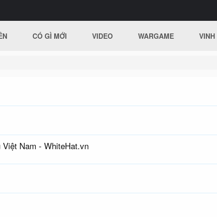
ÊN
CÓ GÌ MỚI
VIDEO
WARGAME
VINH
g Việt Nam - WhiteHat.vn