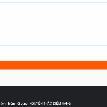
trách nhiệm nội dung: NGUYỄN THẢO DIỄM HẰNG