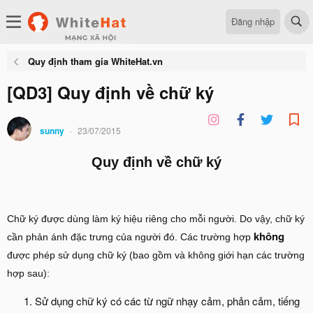
Đăng nhập
Quy định tham gia WhiteHat.vn
[QD3] Quy định về chữ ký
sunny
23/07/2015
Quy định về chữ ký
Chữ ký được dùng làm ký hiệu riêng cho mỗi người. Do vậy, chữ ký
không
cần phản ánh đặc trưng của người đó. Các trường hợp
được phép sử dụng chữ ký (bao gồm và không giới hạn các trường
hợp sau):
Sử dụng chữ ký có các từ ngữ nhạy cảm, phản cảm, tiếng