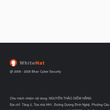
@ 2009 -
2026
Bkav Cyber Security
Chịu trách nhiệm nội dung: NGUYỄN THẢO DIỄM HẰNG
Địa chỉ: Tầng 2, Tòa nhà HH1, Đường Dương Đình Nghệ, Phường Cầu 