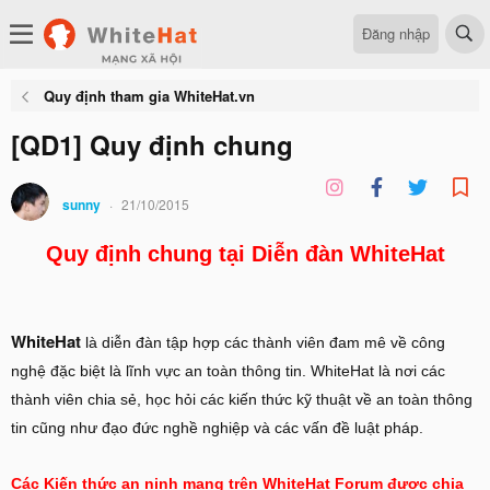
Đăng nhập
Quy định tham gia WhiteHat.vn
[QD1] Quy định chung
sunny
21/10/2015
Quy định chung tại Diễn đàn WhiteHat
WhiteHat
là diễn đàn tập hợp các thành viên đam mê về công
nghệ đặc biệt là lĩnh vực an toàn thông tin. WhiteHat là nơi các
thành viên chia sẻ, học hỏi các kiến thức kỹ thuật về an toàn thông
tin cũng như đạo đức nghề nghiệp và các vấn đề luật pháp.
Các Kiến thức an ninh mạng trên WhiteHat Forum được chia