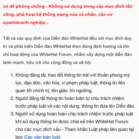
sẻ để phòng chống - Không sử dụng trong các mục đích tấn
công, phá hoại hệ thống mạng của cá nhân, các cơ
quan/doanh nghiệp...
Tất cả các quy định của Diễn đàn WhiteHat đều với mục đích duy
trì và phát triển Diễn đàn WhiteHat theo đúng định hướng và tôn
chỉ hoạt động của WhiteHat Forum, nhằm xây dựng một diễn đàn
lành mạnh, hữu ích cho cộng đồng và xã hội.
Không đăng tải, trao đổi thông tin trái với thuần phong mỹ
tục, đạo đức, văn hóa, vi phạm pháp luật, thông tin liên
quan tới chính trị, tôn giáo, tín ngưỡng.
Người đăng tải thông tin hoàn toàn tự chịu trách nhiệm
trước pháp luật về các nội dung, thông tin đưa lên Diễn đàn.
Người sử dụng hoàn toàn chịu trách nhiệm trước pháp luật
khi sử dụng thông tin được chia sẻ trên WhiteHat Forum
cho các mục đích xấu - Tham khảo Luật pháp liên quan tại
box
Các văn bản luật
.