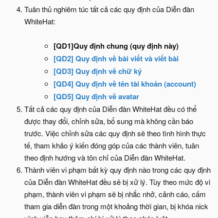
Tuân thủ nghiêm túc tất cả các quy định của Diễn đàn
WhiteHat:
[QD1]Quy định chung (quy định này)
[QD2] Quy định về bài viết và viết bài
[QD3] Quy định về chữ ký
[QD4] Quy định về tên tài khoản (account)
[QD5] Quy định về avatar
Tất cả các quy định của Diễn đàn WhiteHat đều có thể
được thay đổi, chỉnh sửa, bổ sung mà không cần báo
trước. Việc chỉnh sửa các quy định sẽ theo tình hình thực
tế, tham khảo ý kiến đóng góp của các thành viên, tuân
theo định hướng và tôn chỉ của Diễn đàn WhiteHat.
Thành viên vi phạm bất kỳ quy định nào trong các quy định
của Diễn đàn WhiteHat đều sẽ bị xử lý. Tùy theo mức độ vi
phạm, thành viên vi phạm sẽ bị nhắc nhở, cảnh cáo, cấm
tham gia diễn đàn trong một khoảng thời gian, bị khóa nick