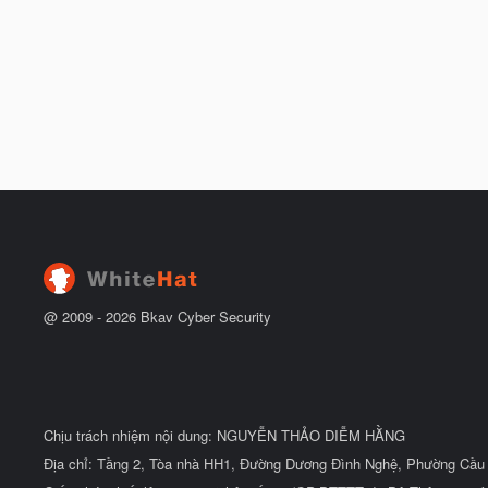
@ 2009 -
2026
Bkav Cyber Security
Chịu trách nhiệm nội dung: NGUYỄN THẢO DIỄM HẰNG
Địa chỉ: Tầng 2, Tòa nhà HH1, Đường Dương Đình Nghệ, Phường Cầu 