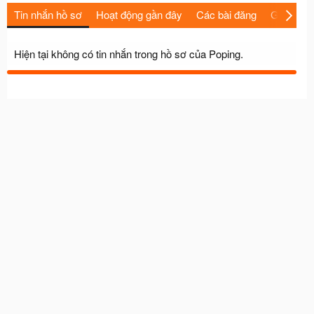
Tin nhắn hồ sơ
Hoạt động gần đây
Các bài đăng
Giới thiệu
Hiện tại không có tin nhắn trong hồ sơ của Poping.