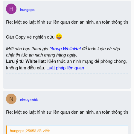
H
hungops
Re: Một số luật hình sự liên quan đến an ninh, an toàn thông tin
Cần Copy về nghiên cứu
Mời các bạn tham gia
Group WhiteHat
để thảo luận và cập
nhật tin tức an ninh mạng hàng ngày.
Lưu ý từ WhiteHat:
Kiến thức an ninh mạng để phòng chống,
không làm điều xấu.
Luật pháp liên quan
N
nhtuyenbk
Re: Một số luật hình sự liên quan đến an ninh, an toàn thông tin
hungops;25653 đã viết: