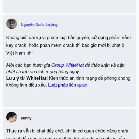
Nguyễn Quốc Lượng
Không biết cái vụ vi phạm luật bản quyền, sử dụng phần mềm
key crack, hoặc phần mềm crack thì bao giờ mới bị phạt ở
Việt Nam nhỉ
Mời các bạn tham gia
Group WhiteHat
để thảo luận và cập
nhật tin tức an ninh mạng hàng ngày.
Lưu ý từ WhiteHat:
Kiến thức an ninh mạng để phòng chống,
không làm điều xấu.
Luật pháp liên quan
sunny
Thực ra vẫn bị phạt đấy chứ, chỉ là cơ quan chức năng chưa
rà soát đến các cá nhân mà thôi. Sờ các doanh nghiệp vẫn