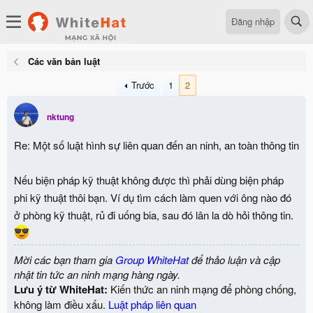
Đăng nhập
Các văn bản luật
Trước
1
2
nktung
Re: Một số luật hình sự liên quan đến an ninh, an toàn thông tin
Nếu biện pháp kỹ thuật không được thì phải dùng biện pháp
phi kỹ thuật thôi bạn. Ví dụ tìm cách làm quen với ông nào đó
ở phòng kỹ thuật, rủ đi uống bia, sau đó lân la dò hỏi thông tin.
Mời các bạn tham gia
Group WhiteHat
để thảo luận và cập
nhật tin tức an ninh mạng hàng ngày.
Lưu ý từ WhiteHat:
Kiến thức an ninh mạng để phòng chống,
không làm điều xấu.
Luật pháp liên quan