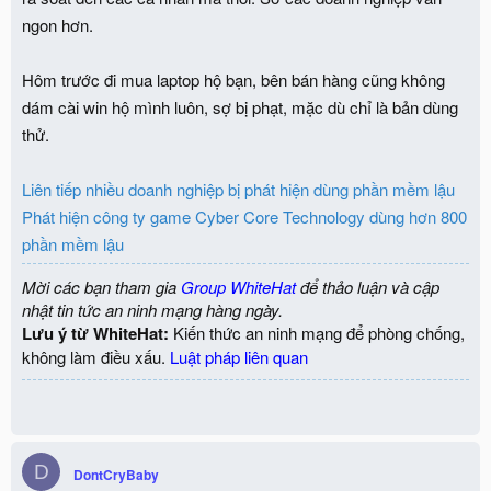
ngon hơn.
Hôm trước đi mua laptop hộ bạn, bên bán hàng cũng không
dám cài win hộ mình luôn, sợ bị phạt, mặc dù chỉ là bản dùng
thử.
Liên tiếp nhiều doanh nghiệp bị phát hiện dùng phần mềm lậu
Phát hiện công ty game Cyber Core Technology dùng hơn 800
phần mềm lậu
Mời các bạn tham gia
Group WhiteHat
để thảo luận và cập
nhật tin tức an ninh mạng hàng ngày.
Lưu ý từ WhiteHat:
Kiến thức an ninh mạng để phòng chống,
không làm điều xấu.
Luật pháp liên quan
D
DontCryBaby