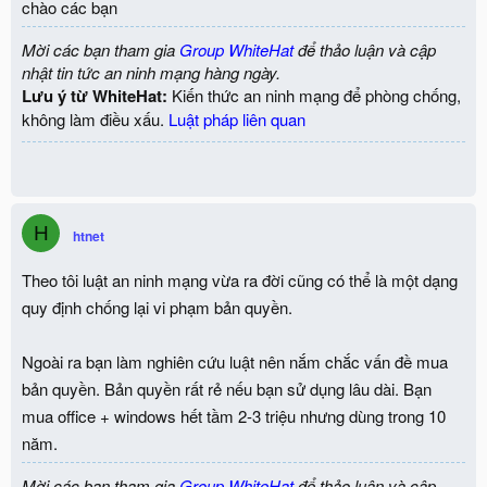
chào các bạn
Mời các bạn tham gia
Group WhiteHat
để thảo luận và cập
nhật tin tức an ninh mạng hàng ngày.
Lưu ý từ WhiteHat:
Kiến thức an ninh mạng để phòng chống,
không làm điều xấu.
Luật pháp liên quan
H
htnet
Theo tôi luật an ninh mạng vừa ra đời cũng có thể là một dạng
quy định chống lại vi phạm bản quyền.
Ngoài ra bạn làm nghiên cứu luật nên nắm chắc vấn đề mua
bản quyền. Bản quyền rất rẻ nếu bạn sử dụng lâu dài. Bạn
mua office + windows hết tầm 2-3 triệu nhưng dùng trong 10
năm.
Mời các bạn tham gia
Group WhiteHat
để thảo luận và cập