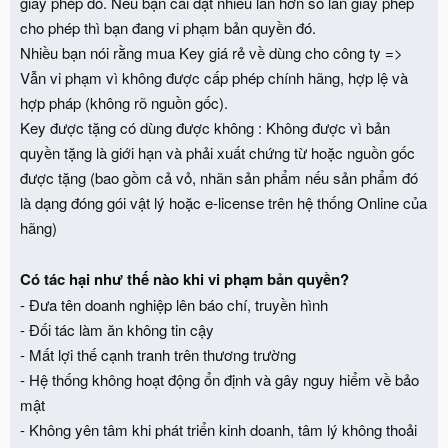
giấy phép đó. Nếu bạn cài đặt nhiều lần hơn số lần giấy phép
cho phép thì bạn đang vi phạm bản quyền đó.
Nhiều bạn nói rằng mua Key giá rẻ về dùng cho công ty =>
Vẫn vi phạm vì không được cấp phép chính hãng, hợp lệ và
hợp pháp (không rõ nguồn gốc).
Key được tặng có dùng được không : Không được vì bản
quyền tặng là giới hạn và phải xuất chứng từ hoặc nguồn gốc
được tặng (bao gồm cả vỏ, nhãn sản phẩm nếu sản phẩm đó
là dạng đóng gói vật lý hoặc e-license trên hệ thống Online của
hãng)
Có tác hại như thế nào khi vi phạm bản quyền?
- Đưa tên doanh nghiệp lên báo chí, truyền hình
- Đối tác làm ăn không tin cậy
- Mất lợi thế cạnh tranh trên thương trường
- Hệ thống không hoạt động ổn định và gây nguy hiểm về bảo
mật
- Không yên tâm khi phát triển kinh doanh, tâm lý không thoải