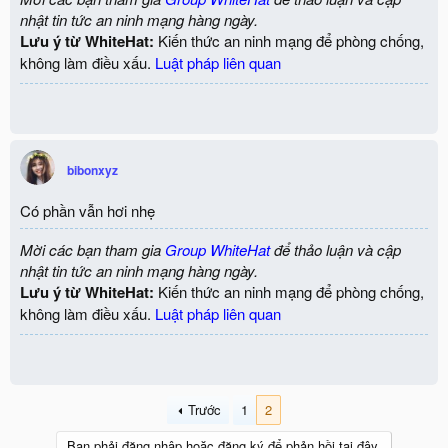
nhật tin tức an ninh mạng hàng ngày.
Lưu ý từ WhiteHat:
Kiến thức an ninh mạng để phòng chống,
không làm điều xấu.
Luật pháp liên quan
bibonxyz
Có phần vẫn hơi nhẹ
Mời các bạn tham gia
Group WhiteHat
để thảo luận và cập
nhật tin tức an ninh mạng hàng ngày.
Lưu ý từ WhiteHat:
Kiến thức an ninh mạng để phòng chống,
không làm điều xấu.
Luật pháp liên quan
Trước
1
2
Bạn phải đăng nhập hoặc đăng ký để phản hồi tại đây.