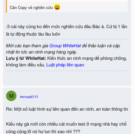
Cần Copy về nghiên cứu
:3 cái này cũng ko đến mức nghiên cứu đâu Bác à. Cứ bị 1 lần
là tự động thuộc làu làu luôn
Mời các bạn tham gia
Group WhiteHat
để thảo luận và cập
nhật tin tức an ninh mạng hàng ngày.
Lưu ý từ WhiteHat:
Kiến thức an ninh mạng để phòng chống,
không làm điều xấu.
Luật pháp liên quan
M
mrcuoi111
Re: Một số luật hình sự liên quan đến an ninh, an toàn thông tin
Kiểu này gà mới còn nhiều cái muốn test ở mạng nhà hay chổ
công cộng lở nó hư lun thì sao nhĩ ???