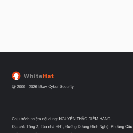
@ 2009 -
2026
Bkav Cyber Security
Chịu trách nhiệm nội dung: NGUYỄN THẢO DIỄM HẰNG
Địa chỉ: Tầng 2, Tòa nhà HH1, Đường Dương Đình Nghệ, Phường Cầu 