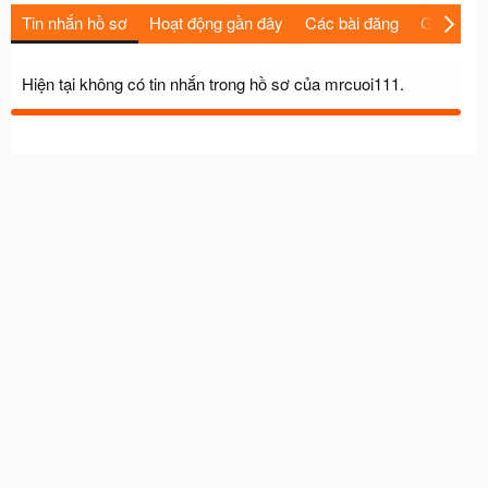
Tin nhắn hồ sơ
Hoạt động gần đây
Các bài đăng
Giới thiệu
Hiện tại không có tin nhắn trong hồ sơ của mrcuoi111.