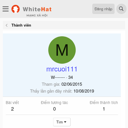
Đăng nhập
Thành viên
M
mrcuoi111
W-------
·
34
Tham gia
02/06/2015
Thấy lần gần đây nhất
10/08/2019
Bài viết
Điểm tương tác
Điểm thành tích
2
0
1
Tìm