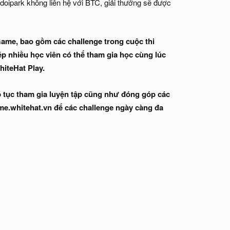
 doipark không liên hệ với BTC, giải thưởng sẽ được
Game, bao gồm các challenge trong cuộc thi
 nhiều học viên có thể tham gia học cùng lúc
hiteHat Play.
p tục tham gia luyện tập cũng như đóng góp các
.whitehat.vn để các challenge ngày càng đa