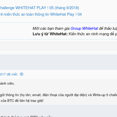
hallenge WHITEHAT PLAY ! 05 (tháng 9/2018)
h kiến thức an toàn thông tin WhiteHat Play ! 04
Mời các bạn tham gia
Group WhiteHat
để thảo lu
Lưu ý từ WhiteHat:
Kiến thức an ninh mạng để 
017 đã viết:
hành viên,
gửi thông tin (họ tên; email; điện thoại của người đại diện) và Write-up 5 chal
của BTC để liên hệ trao giải!