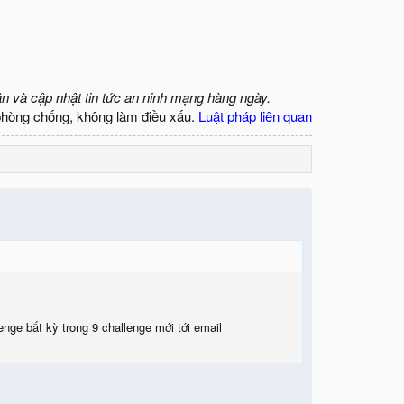
ận và cập nhật tin tức an ninh mạng hàng ngày.
phòng chống, không làm điều xấu.
Luật pháp liên quan
lenge bất kỳ trong 9 challenge mới tới email