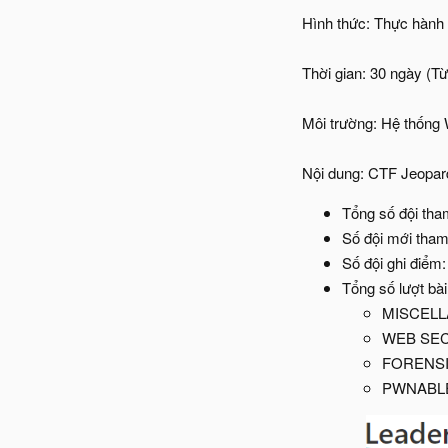
Hình thức: Thực hành 
Thời gian: 30 ngày (T
Môi trường: Hệ thốn
Nội dung: CTF Jeopard
Tổng số đội tha
Số đội mới tham
Số đội ghi điểm:
Tổng số lượt bài
MISCELL
WEB SEC
FORENSI
PWNABLE