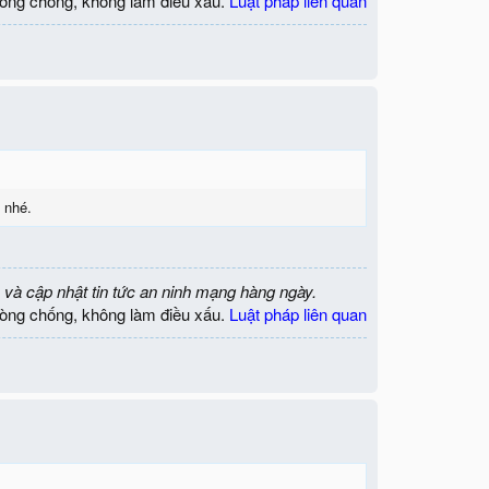
òng chống, không làm điều xấu.
Luật pháp liên quan
 nhé.
 và cập nhật tin tức an ninh mạng hàng ngày.
òng chống, không làm điều xấu.
Luật pháp liên quan