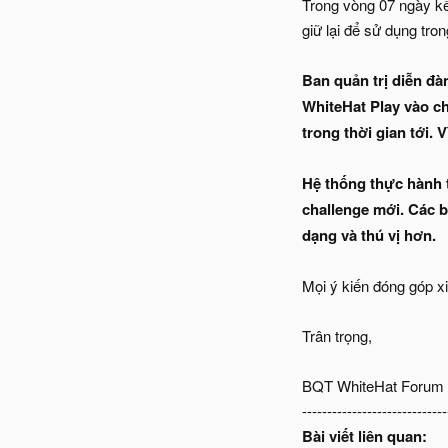
Trong vòng 07 ngày kể 
giữ lại để sử dụng tr
Ban quản trị diễn đà
WhiteHat Play vào chươ
trong thời gian tới. 
Hệ thống thực hành 
challenge mới. Các 
dạng và thú vị hơn.
Mọi ý kiến đóng góp xi
Trân trọng,
BQT WhiteHat Forum
-----------------------------
Bài viết liên quan: