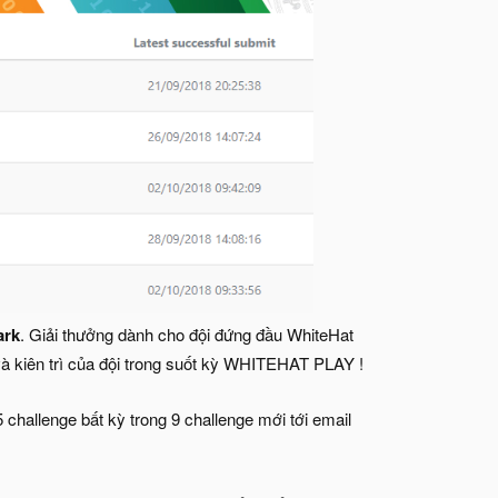
ark
. Giải thưởng dành cho đội đứng đầu WhiteHat
và kiên trì của đội trong suốt kỳ WHITEHAT PLAY !
 5 challenge bất kỳ trong 9 challenge mới tới email