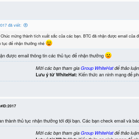
017 đã viết:
.
Chúc mừng thành tích xuất sắc của các bạn. BTC đã nhận được email của đội
hủ tục để nhận thưởng nhé
ận được email thông tin các thủ tục để nhận thưởng
Mời các bạn tham gia
Group WhiteHat
để thảo luận
Lưu ý từ WhiteHat:
Kiến thức an ninh mạng để ph
 #ID:2017
n thành thủ tục nhận thưởng tới đội bạn. Các bạn check email và báo
Mời các bạn tham gia
Group WhiteHat
để thảo luận