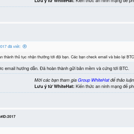
Lưu ý từ WhiteHat:
Kiến thức an ninh mạng để ph
017 đã viết:
n thành thủ tục nhận thưởng tới đội bạn. Các bạn check email và báo lại BTC
ợc email hướng dẫn. Đã hoàn thành gửi bản mềm và cứng tới BTC.
Mời các bạn tham gia
Group WhiteHat
để thảo luận
Lưu ý từ WhiteHat:
Kiến thức an ninh mạng để ph
 #ID:2017