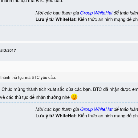
thành thủ tục mà BTC yêu cầu.
Mời các bạn tham gia
Group WhiteHat
để thảo luận
Lưu ý từ WhiteHat:
Kiến thức an ninh mạng để ph
 #ID:2017
thành thủ tục mà BTC yêu cầu.
.
Chúc mừng thành tích xuất sắc của các bạn. BTC đã nhận được ema
bạn về các thủ tục để nhận thưởng nhé
Mời các bạn tham gia
Group WhiteHat
để thảo luận
Lưu ý từ WhiteHat:
Kiến thức an ninh mạng để ph