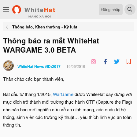
Đăng nhập
Thông báo, Khen thưởng - Kỷ luật
Thông báo ra mắt WhiteHat
WARGAME 3.0 BETA
WhiteHat News #ID:2017
19/06/2019
Thân chào các bạn thành viên,
Bắt đầu từ tháng 1/2015,
WarGame
được WhiteHat xây dựng với
mục đích trở thành môi trường thực hành CTF (Capture the Flag)
cho các bạn mới nghiên cứu về an ninh mạng, các quản trị hệ
thống, sinh viên các trường kỹ thuật… yêu thích lĩnh vực an toàn
thông tin.