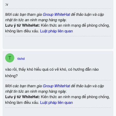
:v
Mời các bạn tham gia
Group WhiteHat
để thảo luận và cập
nhật tin tức an ninh mạng hàng ngày.
Lưu ý từ WhiteHat:
Kiến thức an ninh mạng để phòng chống,
không làm điều xấu.
Luật pháp liên quan
T
tlshd
vào rồi, thấy khó hiểu quá có vẻ khó, có hướng đẫn nào
không?
Mời các bạn tham gia
Group WhiteHat
để thảo luận và cập
nhật tin tức an ninh mạng hàng ngày.
Lưu ý từ WhiteHat:
Kiến thức an ninh mạng để phòng chống,
không làm điều xấu.
Luật pháp liên quan