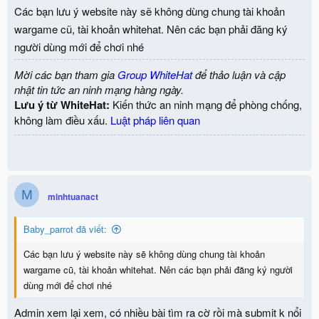
Các bạn lưu ý website này sẽ không dùng chung tài khoản
wargame cũ, tài khoản whitehat. Nên các bạn phải đăng ký
người dùng mới để chơi nhé
Mời các bạn tham gia
Group WhiteHat
để thảo luận và cập
nhật tin tức an ninh mạng hàng ngày.
Lưu ý từ WhiteHat:
Kiến thức an ninh mạng để phòng chống,
không làm điều xấu.
Luật pháp liên quan
M
minhtuanact
Baby_parrot đã viết:
Các bạn lưu ý website này sẽ không dùng chung tài khoản
wargame cũ, tài khoản whitehat. Nên các bạn phải đăng ký người
dùng mới để chơi nhé
Admin xem lại xem, có nhiều bài tìm ra cờ rồi mà submit k nổi