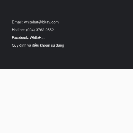
Email:
whitehat@bkav.com
Hotline: (024) 3763 2552
Facebook: WhiteHat
Quy định và điều khoản sử dụng