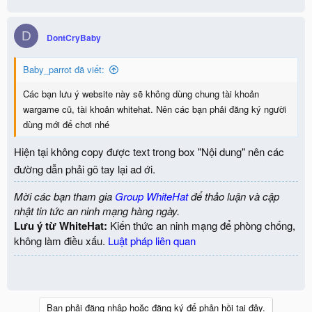
D
DontCryBaby
Baby_parrot đã viết:
Các bạn lưu ý website này sẽ không dùng chung tài khoản
wargame cũ, tài khoản whitehat. Nên các bạn phải đăng ký người
dùng mới để chơi nhé
Hiện tại không copy được text trong box "Nội dung" nên các
đường dẫn phải gõ tay lại ad ới.
Mời các bạn tham gia
Group WhiteHat
để thảo luận và cập
nhật tin tức an ninh mạng hàng ngày.
Lưu ý từ WhiteHat:
Kiến thức an ninh mạng để phòng chống,
không làm điều xấu.
Luật pháp liên quan
Bạn phải đăng nhập hoặc đăng ký để phản hồi tại đây.