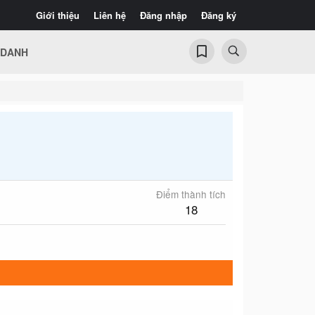
Giới thiệu
Liên hệ
Đăng nhập
Đăng ký
 DANH
Điểm thành tích
18