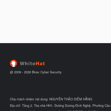
@ 2009 -
2026
Bkav Cyber Security
Chịu trách nhiệm nội dung: NGUYỄN THẢO DIỄM HẰNG
Địa chỉ: Tầng 2, Tòa nhà HH1, Đường Dương Đình Nghệ, Phường Cầu 