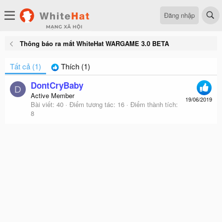
Đăng nhập
Thông báo ra mắt WhiteHat WARGAME 3.0 BETA
Tất cả
(1)
Thích
(1)
DontCryBaby
D
Active Member
19/06/2019
Bài viết
40
Điểm tương tác
16
Điểm thành tích
8