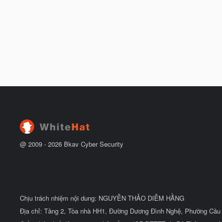
@ 2009 -
2026
Bkav Cyber Security
Chịu trách nhiệm nội dung: NGUYỄN THẢO DIỄM HẰNG
Địa chỉ: Tầng 2, Tòa nhà HH1, Đường Dương Đình Nghệ, Phường Cầu 