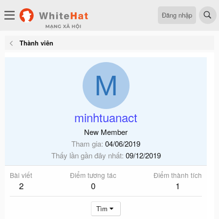
Đăng nhập
Thành viên
M
minhtuanact
New Member
Tham gia
04/06/2019
Thấy lần gần đây nhất
09/12/2019
Bài viết
Điểm tương tác
Điểm thành tích
2
0
1
Tìm