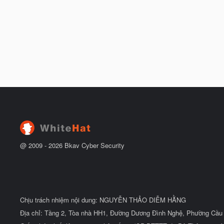
@ 2009 -
2026
Bkav Cyber Security
Chịu trách nhiệm nội dung: NGUYỄN THẢO DIỄM HẰNG
Địa chỉ: Tầng 2, Tòa nhà HH1, Đường Dương Đình Nghệ, Phường Cầu 