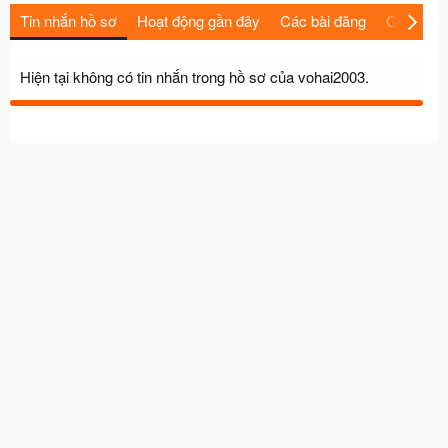
Tin nhắn hồ sơ
Hoạt động gần đây
Các bài đăng
Giới thiệu
Hiện tại không có tin nhắn trong hồ sơ của vohai2003.