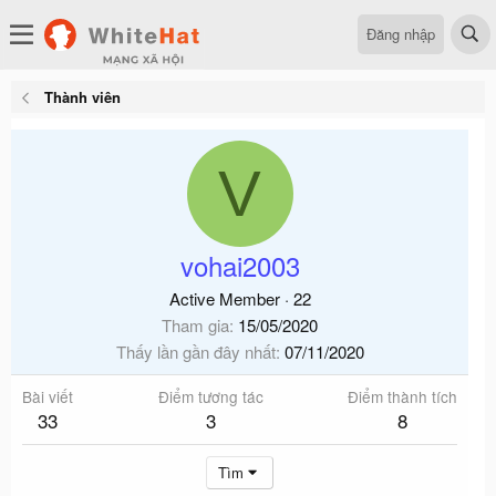
Đăng nhập
Thành viên
V
vohai2003
Active Member
·
22
Tham gia
15/05/2020
Thấy lần gần đây nhất
07/11/2020
Bài viết
Điểm tương tác
Điểm thành tích
33
3
8
Tìm