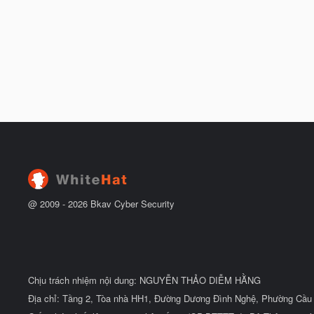
@ 2009 -
2026
Bkav Cyber Security
Chịu trách nhiệm nội dung: NGUYỄN THẢO DIỄM HẰNG
Địa chỉ: Tầng 2, Tòa nhà HH1, Đường Dương Đình Nghệ, Phường Cầu 