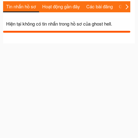
Tin nhắn hồ sơ
Hoạt động gần đây
Các bài đăng
Giới thiệu
Hiện tại không có tin nhắn trong hồ sơ của ghost hell.