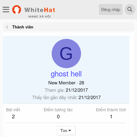
Đăng nhập
Thành viên
G
ghost hell
New Member
·
28
Tham gia
21/12/2017
Thấy lần gần đây nhất
21/12/2017
Bài viết
Điểm tương tác
Điểm thành tích
2
0
1
Tìm