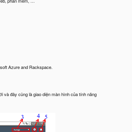
 web, phần mềm, …
osoft Azure and Rackspace.
ới và đây cũng là giao diện màn hình của tính năng