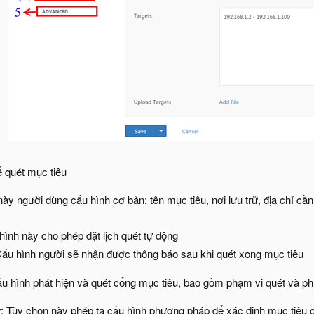
ể quét mục tiêu
ày người dùng cấu hình cơ bản: tên mục tiêu, nơi lưu trữ, địa chỉ cần 
hình này cho phép đặt lịch quét tự động
ấu hình người sẽ nhận được thông báo sau khi quét xong mục tiêu
ấu hình phát hiện và quét cổng mục tiêu, bao gồm phạm vi quét và p
y
: Tùy chọn này phép ta cấu hình phương pháp để xác định mục tiêu c