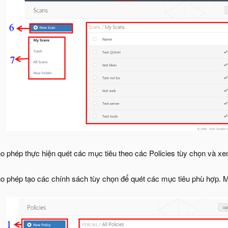
ho phép thực hiện quét các mục tiêu theo các Policies tùy chọn và xe
cho phép tạo các chính sách tùy chọn để quét các mục tiêu phù hợp. M