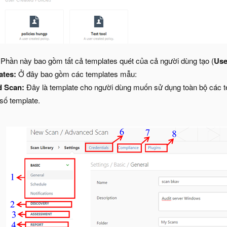
:
Phần này bao gồm tất cả templates quét của cả người dùng tạo (
Use
ates:
Ở đây bao gồm các templates mẫu:
d Scan:
Đây là template cho người dùng muốn sử dụng toàn bộ các te
số template.