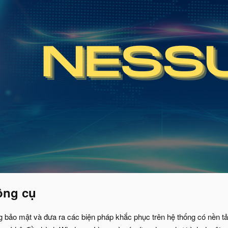
ông cụ
g bảo mật và đưa ra các biện pháp khắc phục trên hệ thống có nền t