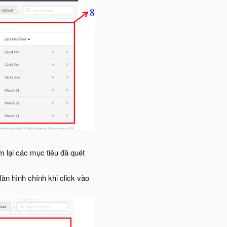
m lại các mục tiêu đã quét
àn hình chính khi click vào