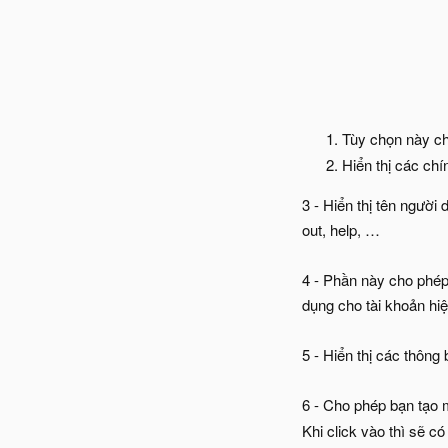
Tùy chọn này ch
Hiển thị các ch
3 - Hiển thị tên người
out, help, …
4 - Phần này cho phép
dụng cho tài khoản hi
5 - Hiển thị các thông
6 - Cho phép bạn tạo m
Khi click vào thì sẽ c