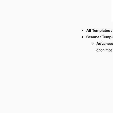
All Templates 
Scanner Templ
Advance
chọn một 