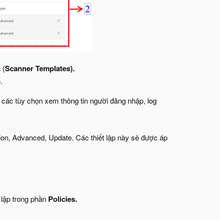
 (
Scanner Templates).
.
m các tùy chọn xem thông tin người đăng nhập, log
on, Advanced, Update. Các thiết lập này sẽ được áp
 lập trong phần
Policies.