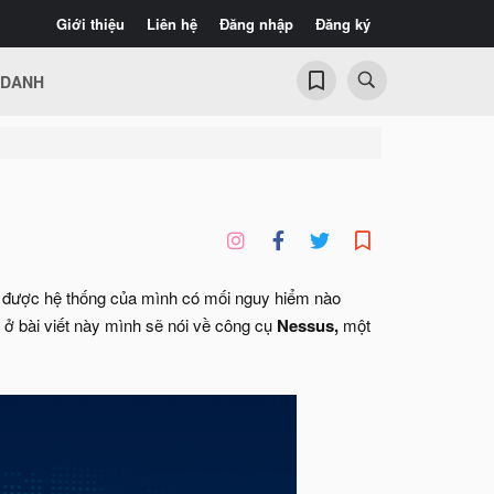
Giới thiệu
Liên hệ
Đăng nhập
Đăng ký
 DANH
ết được hệ thống của mình có mối nguy hiểm nào
y ở bài viết này mình sẽ nói về công cụ
Nessus,
một