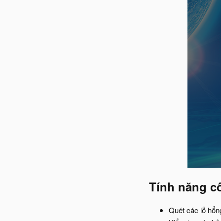
Tính năng c
Quét các lỗ hổn