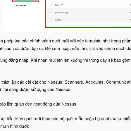
o phép tạo các chính sách quét mới với các template như trong phần
ính sách đã được tạo ra. Để xem hoặc sửa thì click vào chính sách đó
 dùng đăng nhập. Khi nhấn mũi tên lên xuống thì trong đấy sẽ bao gồ
 thiết lập các cài đặt cho Nessus: Scanners, Accounts, Communicati
ện tại đang được sử dụng cho Nessus.
 báo liên quan đến hoạt động của Nessus.
ột tiến trình quét mới theo các bộ quét mẫu hoặc bộ quét mà tự thiết
ó màn hình dưới: