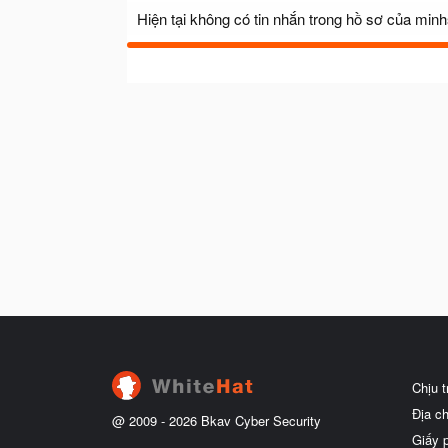
Hiện tại không có tin nhắn trong hồ sơ của minh
Chịu 
Địa c
@ 2009 -
2026
Bkav Cyber Security
Giấy 