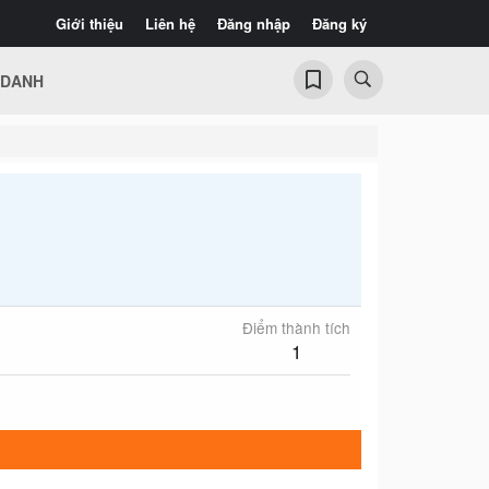
Giới thiệu
Liên hệ
Đăng nhập
Đăng ký
 DANH
Điểm thành tích
1