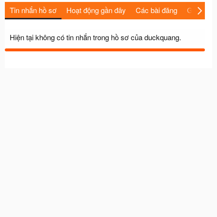
Tin nhắn hồ sơ
Hoạt động gần đây
Các bài đăng
Giới thiệu
Hiện tại không có tin nhắn trong hồ sơ của duckquang.