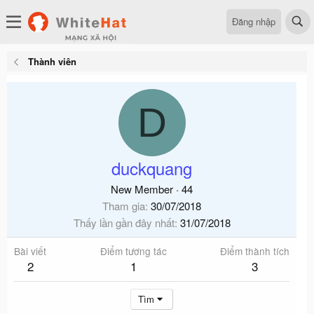
Đăng nhập
Thành viên
D
duckquang
New Member
·
44
Tham gia
30/07/2018
Thấy lần gần đây nhất
31/07/2018
Bài viết
Điểm tương tác
Điểm thành tích
2
1
3
Tìm