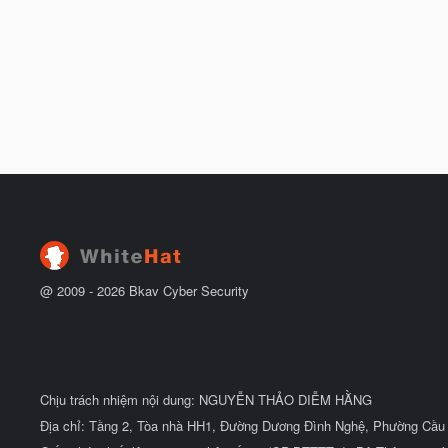
@ 2009 -
2026
Bkav Cyber Security
Chịu trách nhiệm nội dung: NGUYỄN THẢO DIỄM HẰNG
Địa chỉ: Tầng 2, Tòa nhà HH1, Đường Dương Đình Nghệ, Phường Cầu 