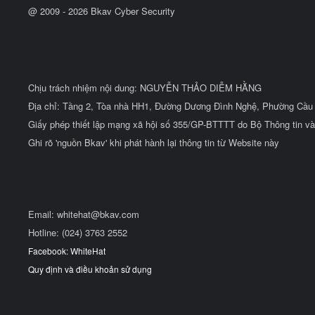
@ 2009 -
2026
Bkav Cyber Security
Chịu trách nhiệm nội dung: NGUYỄN THẢO DIỄM HẰNG
Địa chỉ: Tầng 2, Tòa nhà HH1, Đường Dương Đình Nghệ, Phường Cầu 
Giấy phép thiết lập mạng xã hội số 355/GP-BTTTT do Bộ Thông tin và
Ghi rõ 'nguồn Bkav' khi phát hành lại thông tin từ Website này
Email:
whitehat@bkav.com
Hotline: (024) 3763 2552
Facebook: WhiteHat
Quy định và điều khoản sử dụng