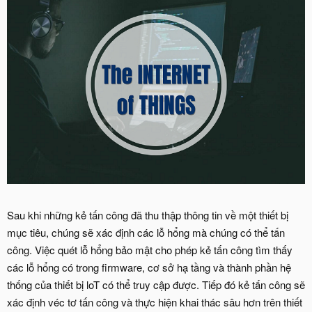
Sau khi những kẻ tấn công đã thu thập thông tin về một thiết bị
mục tiêu, chúng sẽ xác định các lỗ hổng mà chúng có thể tấn
công. Việc quét lỗ hổng bảo mật cho phép kẻ tấn công tìm thấy
các lỗ hổng có trong firmware, cơ sở hạ tầng và thành phần hệ
thống của thiết bị loT có thể truy cập được. Tiếp đó kẻ tấn công sẽ
xác định véc tơ tấn công và thực hiện khai thác sâu hơn trên thiết