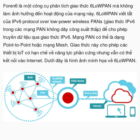
Foren6 là một công cụ phân tích giao thức 6LoWPAN mà không
làm ảnh hưởng đến hoạt động của mạng này. 6LoWPAN viết tắt
của IPv6 protocol over low-power wireless PANs (giao thức IPv6
trong các mạng PAN không dây công suất thấp) để cho phép
truyền dữ liệu qua giao thức IPv6. Mạng PAN có thể là dạng
Point-to-Point hoặc mạng Mesh. Giao thức này cho phép các
thiết bị IoT có hạn chế về năng lực phần cứng nhưng vẫn có thể
kết nối vào Internet. Dưới đây là hình ảnh minh họa về 6LoWPAN.