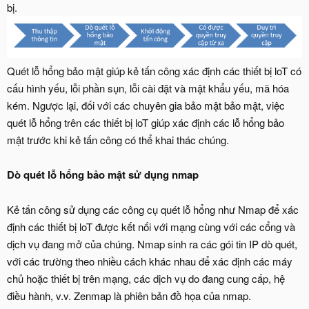
bị.
Quét lỗ hổng bảo mật giúp kẻ tấn công xác định các thiết bị loT có
cấu hình yếu, lỗi phần sụn, lỗi cài đặt và mật khẩu yếu, mã hóa
kém. Ngược lại, đối với các chuyên gia bảo mật bảo mật, việc
quét lỗ hổng trên các thiết bị loT giúp xác định các lỗ hổng bảo
mật trước khi kẻ tấn công có thể khai thác chúng.
Dò quét lỗ hổng bảo mật sử dụng nmap
Kẻ tấn công sử dụng các công cụ quét lỗ hổng như Nmap để xác
định các thiết bị loT được kết nối với mạng cùng với các cổng và
dịch vụ đang mở của chúng. Nmap sinh ra các gói tin IP dò quét,
với các trường theo nhiều cách khác nhau để xác định các máy
chủ hoặc thiết bị trên mạng, các dịch vụ do đang cung cấp, hệ
điều hành, v.v. Zenmap là phiên bản đồ họa của nmap.