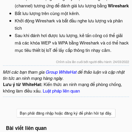
(channel) tương ứng để đánh giá lưu lượng bằng
Wireshark
Bắt lưu lượng trên cùng một kênh.
Khởi động Wireshark và bắt đầu nghe lưu lượng và phân
tích
Sau khi đánh hơi được lưu lượng, kẻ tấn công có thể giải
mã các khóa WEP và WPA bằng Wireshark và có thể hack
mục tiêu thiết bị loT để lấy cắp thông tin nhạy cảm.
Chỉnh sửa lần cuối bởi người điều hành:
24/03/2022
Mời các bạn tham gia
Group WhiteHat
để thảo luận và cập nhật
tin tức an ninh mạng hàng ngày.
Lưu ý từ WhiteHat:
Kiến thức an ninh mạng để phòng chống,
không làm điều xấu.
Luật pháp liên quan
Bạn phải đăng nhập hoặc đăng ký để phản hồi tại đây.
Bài viết liên quan