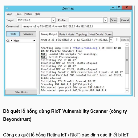
Dò quét lỗ hổng dùng RIoT Vulnerability Scanner (công ty
Beyondtrust)
Công cụ quét lỗ hổng Retina loT (RIoT) xác định các thiết bị loT