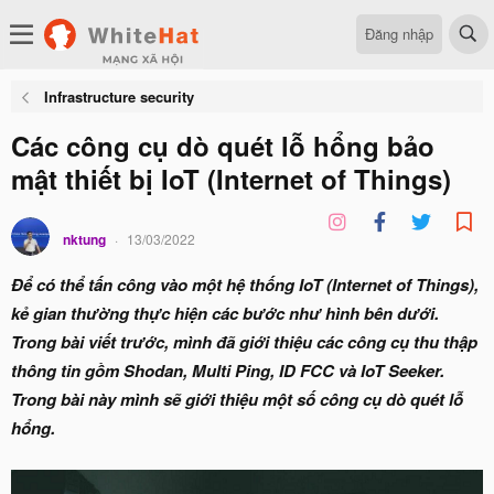
Đăng nhập
Infrastructure security
Các công cụ dò quét lỗ hổng bảo
mật thiết bị IoT (Internet of Things)
nktung
13/03/2022
Để có thể tấn công vào một hệ thống IoT (Internet of Things),
kẻ gian thường thực hiện các bước như hình bên dưới.
Trong bài viết trước, mình đã giới thiệu các công cụ thu thập
thông tin gồm Shodan, Multi Ping, ID FCC và IoT Seeker.
Trong bài này mình sẽ giới thiệu một số công cụ dò quét lỗ
hổng.