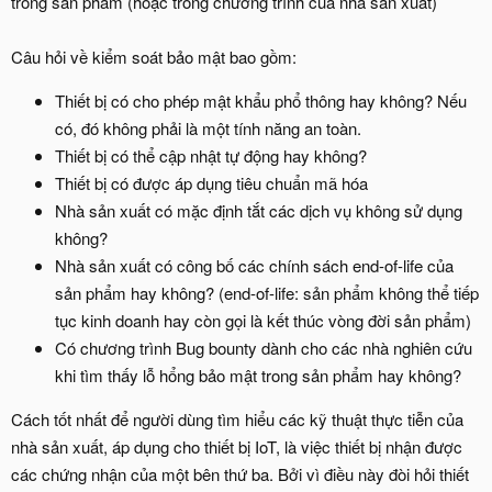
trong sản phẩm (hoặc trong chương trình của nhà sản xuất)
Câu hỏi về kiểm soát bảo mật bao gồm:
Thiết bị có cho phép mật khẩu phổ thông hay không? Nếu
có, đó không phải là một tính năng an toàn.
Thiết bị có thể cập nhật tự động hay không?
Thiết bị có được áp dụng tiêu chuẩn mã hóa
Nhà sản xuất có mặc định tắt các dịch vụ không sử dụng
không?
Nhà sản xuất có công bố các chính sách end-of-life của
sản phẩm hay không? (end-of-life: sản phẩm không thể tiếp
tục kinh doanh hay còn gọi là kết thúc vòng đời sản phẩm)
Có chương trình Bug bounty dành cho các nhà nghiên cứu
khi tìm thấy lỗ hổng bảo mật trong sản phẩm hay không?
Cách tốt nhất để người dùng tìm hiểu các kỹ thuật thực tiễn của
nhà sản xuất, áp dụng cho thiết bị IoT, là việc thiết bị nhận được
các chứng nhận của một bên thứ ba. Bởi vì điều này đòi hỏi thiết