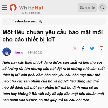
Đăng nhập
Infrastructure security
Một tiêu chuẩn yêu cầu bảo mật mới
cho các thiết bị IoT
nktung
14/12/2022
Hiện nay các thiết bị IoT đang được sản xuất và tiêu thụ với
số lượng rất lớn nhưng câu hỏi đặt ra là những nhà sản xuất
thiết bị IoT cần phải đảm bảo các yêu cầu bảo mật như thế
nào cho các sản phẩm của họ và người tiêu dùng làm thế
nào để đánh giá một sản phẩm IoT mà họ định mua có an
toàn hay không? Bài viết này đề cập đến một tiêu chuẩn mới
ban hành vào 9/2022, có thể giúp trả lời câu hỏi trên