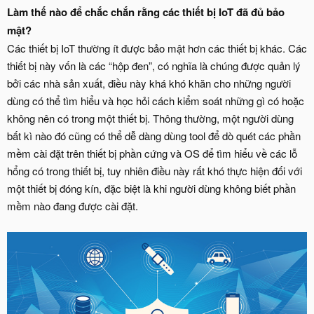
Làm thế nào để chắc chắn rằng các thiết bị IoT đã đủ bảo
mật?
Các thiết bị IoT thường ít được bảo mật hơn các thiết bị khác. Các
thiết bị này vốn là các “hộp đen”, có nghĩa là chúng được quản lý
bởi các nhà sản xuất, điều này khá khó khăn cho những người
dùng có thể tìm hiểu và học hỏi cách kiểm soát những gì có hoặc
không nên có trong một thiết bị. Thông thường, một người dùng
bất kì nào đó cũng có thể dễ dàng dùng tool để dò quét các phần
mềm cài đặt trên thiết bị phần cứng và OS để tìm hiểu về các lỗ
hổng có trong thiết bị, tuy nhiên điều này rất khó thực hiện đối với
một thiết bị đóng kín, đặc biệt là khi người dùng không biết phần
mềm nào đang được cài đặt.