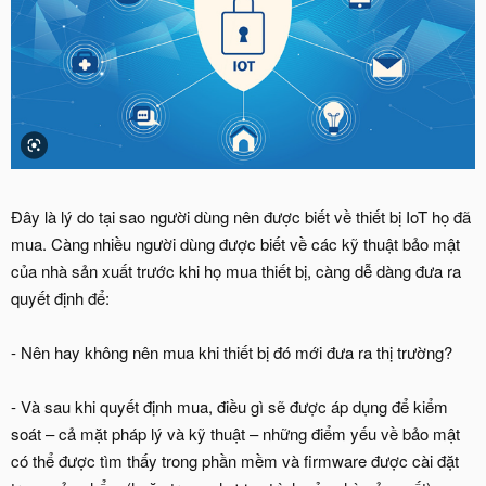
Đây là lý do tại sao người dùng nên được biết về thiết bị IoT họ đã
mua. Càng nhiều người dùng được biết về các kỹ thuật bảo mật
của nhà sản xuất trước khi họ mua thiết bị, càng dễ dàng đưa ra
quyết định để:
- Nên hay không nên mua khi thiết bị đó mới đưa ra thị trường?
- Và sau khi quyết định mua, điều gì sẽ được áp dụng để kiểm
soát – cả mặt pháp lý và kỹ thuật – những điểm yếu về bảo mật
có thể được tìm thấy trong phần mềm và firmware được cài đặt