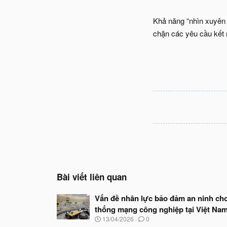
Khả năng “nhìn xuyên 
chặn các yêu cầu kết 
Bài viết liên quan
Vấn đề nhân lực bảo đảm an ninh ch
thống mạng công nghiệp tại Việt Na
N
13/04/2026
0
g