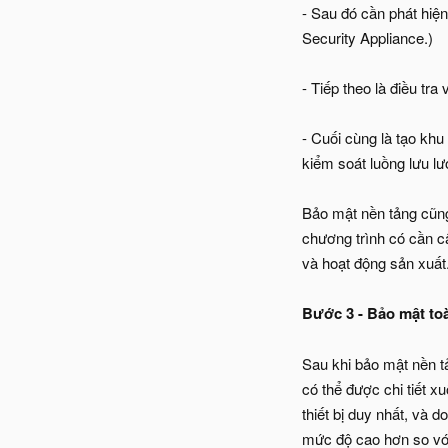
- Sau đó cần phát hiệ
Security Appliance.)
- Tiếp theo là điều t
- Cuối cùng là tạo kh
kiểm soát luồng lưu l
Bảo mật nền tảng cũng
chương trình có cần cậ
và hoạt động sản xuất
Bước 3 - Bảo mật to
Sau khi bảo mật nền t
có thể được chi tiết x
thiết bị duy nhất, và 
mức độ cao hơn so vớ