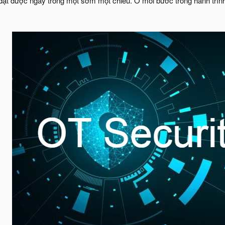
đạt được ngay trong một sớm một chiều. Ở mỗi bước trong hành trình, 