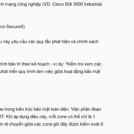
inh mạng công nghiệp (VD: Cisco ISA 3000 Industrial
isco SecureX)
u này yêu cầu các quy tắc phát hiện và chính sách
nh bảo trì theo kế hoạch - ví dụ: “Kiểm tra xem các
hát triển quy trình làm việc giữa hoạt động bảo mật
 trong kiến trúc bảo mật toàn diện. Việc phân đoạn
OT. Khi áp dụng điều này, mỗi zone có thể chỉ là 1
 tin di chuyển giữa các zone giờ đây được kiểm soát ở