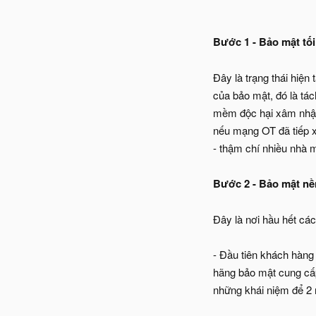
Bước 1 - Bảo mật tối
Đây là trạng thái hiệ
của bảo mật, đó là tá
mềm độc hại xâm nhập
nếu mạng OT đã tiếp 
- thậm chí nhiều nhà 
Bước 2 - Bảo mật nề
Đây là nơi hầu hết cá
- Đầu tiên khách hàng 
hãng bảo mật cung cấp
những khái niệm để 2 