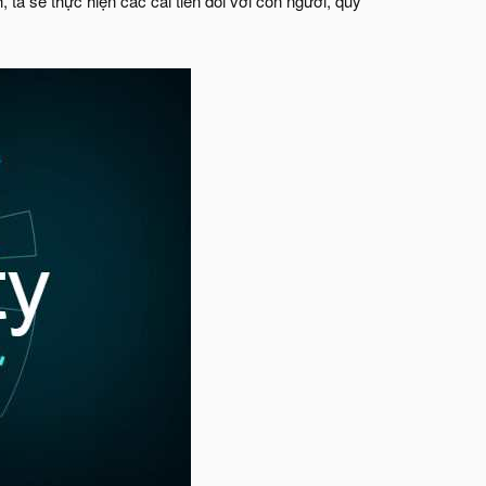
ta sẽ thực hiện các cải tiến đối với con người, quy