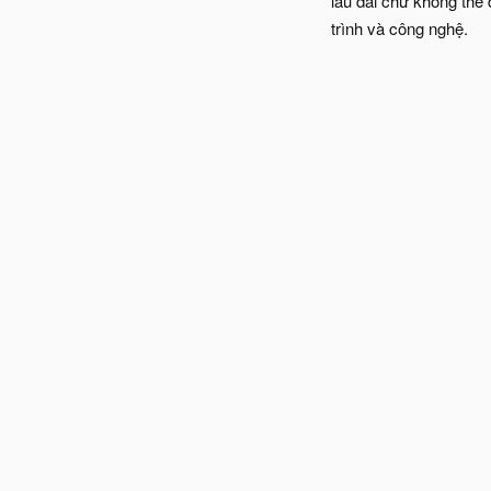
lâu dài chứ không thể 
trình và công nghệ.