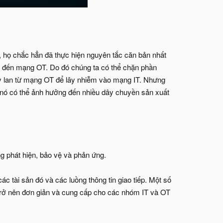
y, họ chắc hẳn đã thực hiện nguyên tắc căn bản nhất
IT đến mạng OT. Do đó chúng ta có thể chặn phần
 lan từ mạng OT để lây nhiễm vào mạng IT. Nhưng
nó có thể ảnh hưởng đến nhiều dây chuyền sản xuất
g phát hiện, bảo vệ và phản ứng.
ác tài sản đó và các luồng thông tin giao tiếp. Một số
 trở nên đơn giản và cung cấp cho các nhóm IT và OT