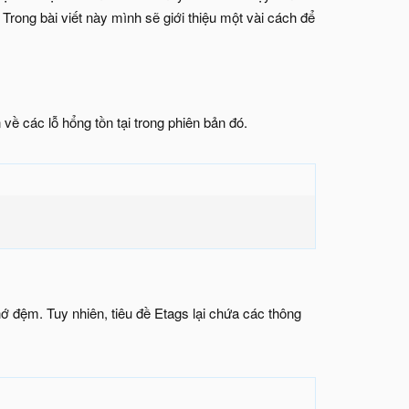
rong bài viết này mình sẽ giới thiệu một vài cách để
về các lỗ hổng tồn tại trong phiên bản đó.
 đệm. Tuy nhiên, tiêu đề Etags lại chứa các thông