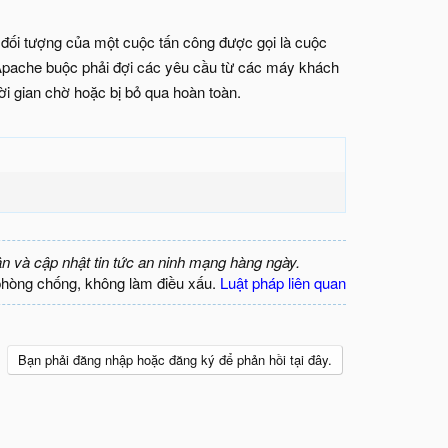
 đối tượng của một cuộc tấn công được gọi là cuộc
 Apache buộc phải đợi các yêu cầu từ các máy khách
ời gian chờ hoặc bị bỏ qua hoàn toàn.
ận và cập nhật tin tức an ninh mạng hàng ngày.
phòng chống, không làm điều xấu.
Luật pháp liên quan
Bạn phải đăng nhập hoặc đăng ký để phản hồi tại đây.