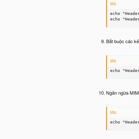
Mã:
echo "Heade
echo "Heade
Bắt buộc các kết
Mã:
echo "Heade
Ngăn ngừa MIME
Mã:
echo "Heade