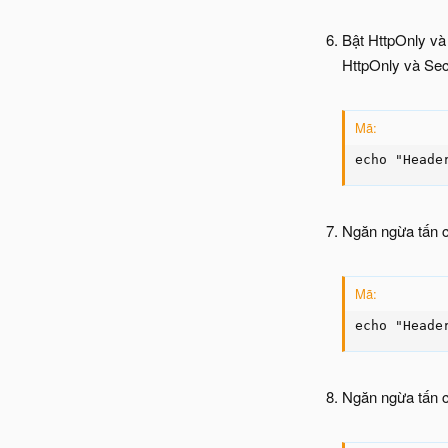
Bật HttpOnly và
HttpOnly và Secu
Mã:
echo "Heade
Ngăn ngừa tấn c
Mã:
echo "Heade
Ngăn ngừa tấn 