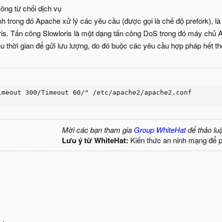
ông từ chối dịch vụ
h trong đó Apache xử lý các yêu cầu (được gọi là chế độ prefork), là
ris. Tấn công Slowloris là một dạng tấn công DoS trong đó máy chủ
u thời gian để gửi lưu lượng, do đó buộc các yêu cầu hợp pháp hết th
imeout 300/Timeout 60/" /etc/apache2/apache2.conf
Mời các bạn tham gia
Group WhiteHat
để thảo lu
Lưu ý từ WhiteHat:
Kiến thức an ninh mạng để 