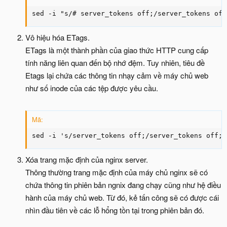
sed -i "s/# server_tokens off;/server_tokens off
Vô hiệu hóa ETags.
ETags là một thành phần của giao thức HTTP cung cấp
tính năng liên quan đến bộ nhớ đệm. Tuy nhiên, tiêu đề
Etags lại chứa các thông tin nhạy cảm về máy chủ web
như số inode của các tệp được yêu cầu.
Mã:
sed -i 's/server_tokens off;/server_tokens off;\
Xóa trang mặc định của nginx server.
Thông thường trang mặc định của máy chủ nginx sẽ có
chứa thông tin phiên bản ngnix đang chạy cũng như hệ điều
hành của máy chủ web. Từ đó, kẻ tấn công sẽ có được cái
nhìn đầu tiên về các lỗ hổng tồn tại trong phiên bản đó.