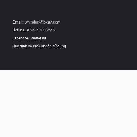
Email:
whitehat@bkav.com
Hotline: (024) 3763 2552
Facebook: WhiteHat
Quy định và điều khoản sử dụng