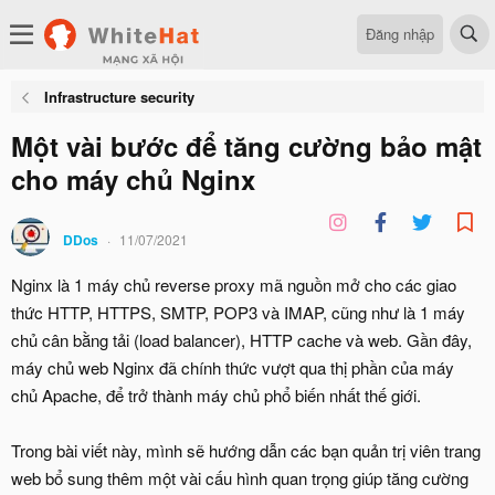
Đăng nhập
Infrastructure security
Một vài bước để tăng cường bảo mật
cho máy chủ Nginx
DDos
11/07/2021
Nginx là 1 máy chủ reverse proxy mã nguồn mở cho các giao
thức HTTP, HTTPS, SMTP, POP3 và IMAP, cũng như là 1 máy
chủ cân bằng tải (load balancer), HTTP cache và web. Gần đây,
máy chủ web Nginx đã chính thức vượt qua thị phần của máy
chủ Apache, để trở thành máy chủ phổ biến nhất thế giới.
Trong bài viết này, mình sẽ hướng dẫn các bạn quản trị viên trang
web bổ sung thêm một vài cấu hình quan trọng giúp tăng cường