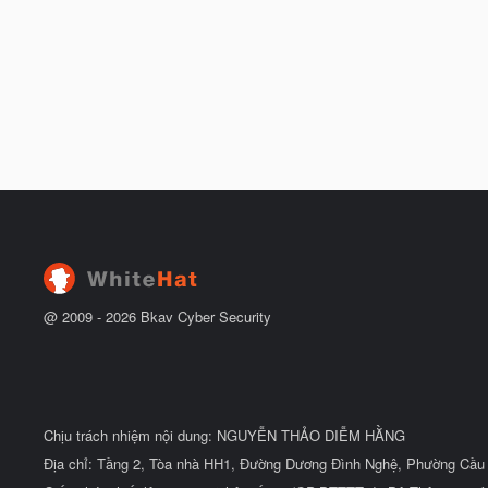
@ 2009 -
2026
Bkav Cyber Security
Chịu trách nhiệm nội dung: NGUYỄN THẢO DIỄM HẰNG
Địa chỉ: Tầng 2, Tòa nhà HH1, Đường Dương Đình Nghệ, Phường Cầu 