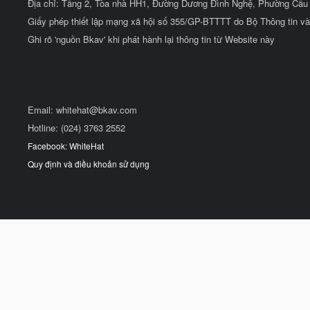
Địa chỉ: Tầng 2, Tòa nhà HH1, Đường Dương Đình Nghệ, Phường Cầu 
Giấy phép thiết lập mạng xã hội số 355/GP-BTTTT do Bộ Thông tin và
Ghi rõ 'nguồn Bkav' khi phát hành lại thông tin từ Website này
Email:
whitehat@bkav.com
Hotline: (024) 3763 2552
Facebook: WhiteHat
Quy định và điều khoản sử dụng