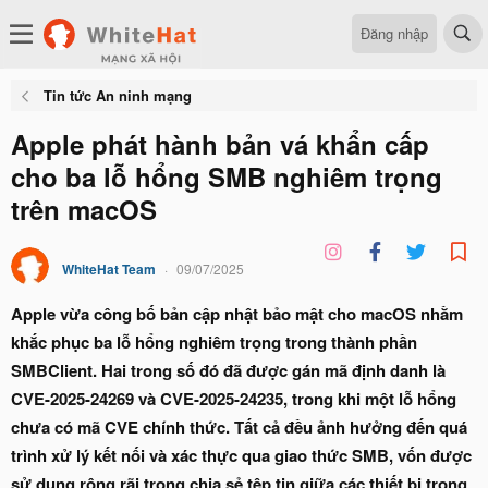
Đăng nhập
Tin tức An ninh mạng
Apple phát hành bản vá khẩn cấp
cho ba lỗ hổng SMB nghiêm trọng
trên macOS
WhiteHat Team
09/07/2025
Apple vừa công bố bản cập nhật bảo mật cho macOS nhằm
khắc phục ba lỗ hổng nghiêm trọng trong thành phần
SMBClient. Hai trong số đó đã được gán mã định danh là
CVE-2025-24269 và CVE-2025-24235, trong khi một lỗ hổng
chưa có mã CVE chính thức. Tất cả đều ảnh hưởng đến quá
trình xử lý kết nối và xác thực qua giao thức SMB, vốn được
sử dụng rộng rãi trong chia sẻ tệp tin giữa các thiết bị trong