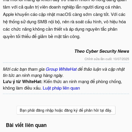
tâm với cả quản trị viên doanh nghiệp lẫn người dùng cá nhân.
Apple khuyến cáo cập nhật macOS càng sớm càng tốt. Với các
hệ thống sử dụng SMB nội bộ, nên rà soát cấu hình, vô hiệu hóa
các chức năng không cần thiết và áp dụng nguyên tắc phân
quyền tối thiểu để giảm bề mặt tấn công.
Theo Cyber Security News
Chỉnh sửa lần cuối:
10/07/2025
Mời các bạn tham gia
Group WhiteHat
để thảo luận và cập nhật
tin tức an ninh mạng hàng ngày.
Lưu ý từ WhiteHat:
Kiến thức an ninh mạng để phòng chống,
không làm điều xấu.
Luật pháp liên quan
Bạn phải đăng nhập hoặc đăng ký để phản hồi tại đây.
Bài viết liên quan