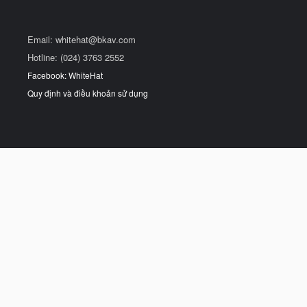
Email:
whitehat@bkav.com
Hotline: (024) 3763 2552
Facebook: WhiteHat
Quy định và điều khoản sử dụng