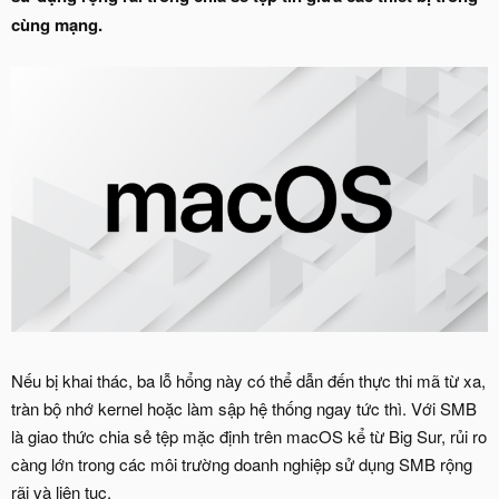
cùng mạng.
Nếu bị khai thác, ba lỗ hổng này có thể dẫn đến thực thi mã từ xa,
tràn bộ nhớ kernel hoặc làm sập hệ thống ngay tức thì. Với SMB
là giao thức chia sẻ tệp mặc định trên macOS kể từ Big Sur, rủi ro
càng lớn trong các môi trường doanh nghiệp sử dụng SMB rộng
rãi và liên tục.