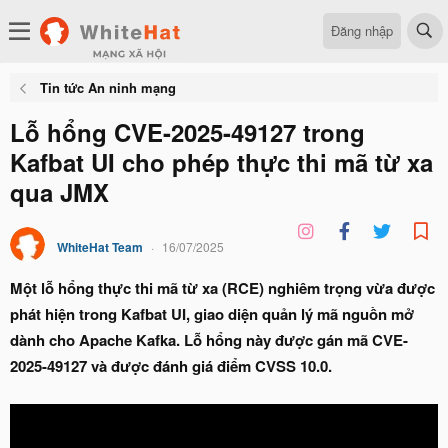
Đăng nhập
Tin tức An ninh mạng
Lỗ hổng CVE-2025-49127 trong
Kafbat UI cho phép thực thi mã từ xa
qua JMX
WhiteHat Team
16/07/2025
Một lỗ hổng thực thi mã từ xa (RCE) nghiêm trọng vừa được
phát hiện trong Kafbat UI, giao diện quản lý mã nguồn mở
dành cho Apache Kafka. Lỗ hổng này được gán mã CVE-
2025-49127 và được đánh giá điểm CVSS 10.0.