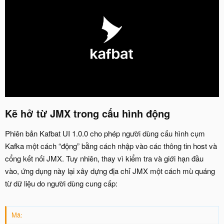
Kẽ hở từ JMX trong cấu hình động​
Phiên bản Kafbat UI 1.0.0 cho phép người dùng cấu hình cụm
Kafka một cách “động” bằng cách nhập vào các thông tin host và
cổng kết nối JMX. Tuy nhiên, thay vì kiểm tra và giới hạn đầu
vào, ứng dụng này lại xây dựng địa chỉ JMX một cách mù quáng
từ dữ liệu do người dùng cung cấp:
Mã: