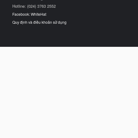
Hotline: (024) 3763 2552
Facebook: WhiteHat
Quy định và điều khoản sử dụng