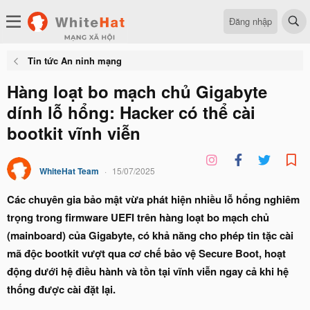
Đăng nhập
Tin tức An ninh mạng
Hàng loạt bo mạch chủ Gigabyte
dính lỗ hổng: Hacker có thể cài
bootkit vĩnh viễn
WhiteHat Team
15/07/2025
Các chuyên gia bảo mật vừa phát hiện nhiều lỗ hổng nghiêm
trọng trong firmware UEFI trên hàng loạt bo mạch chủ
(mainboard) của Gigabyte, có khả năng cho phép tin tặc cài
mã độc bootkit vượt qua cơ chế bảo vệ Secure Boot, hoạt
động dưới hệ điều hành và tồn tại vĩnh viễn ngay cả khi hệ
thống được cài đặt lại.