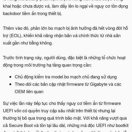
khai hoặc chưa được vá, làm dấy lên lo ngại về nguy cơ tồn đọng
backdoor tiềm ẩn trong thiết bị.
Thêm vào đó, phần lớn bo mạch bị ảnh hưởng đã hết vòng đời hỗ
trợ (EOL), khiến khả năng nhận bản vá chính thức từ nhà sản
xuất gần như bằng không.
Trước tình trạng này, người dùng, đặc biệt là những tổ chức hoạt
động trong môi trường hạ tầng quan trọng cần:
Chủ động kiểm tra model bo mạch chủ đang sử dụng
Theo dõi các bản cập nhật firmware từ Gigabyte và các
OEM liên quan
Sự việc lần này tiếp tục cho thấy nguy cơ tiềm ẩn từ firmware
UEFI vốn có quyền truy cập sâu nhất trên thiết bị nhưng lại
thường bị bỏ qua trong quá trình bảo mật. Với khả năng vượt qua
cả Secure Boot và tồn tại lâu dài, những mã độc UEFI như bootkit