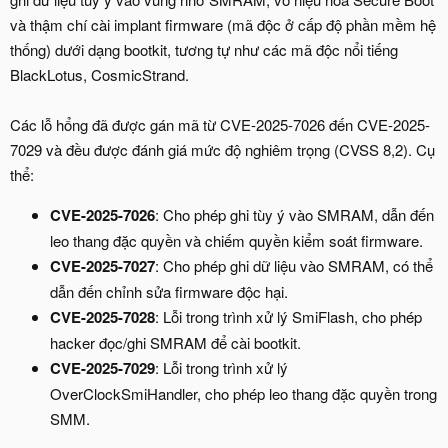
và thậm chí cài implant firmware (mã độc ở cấp độ phần mềm hệ
thống) dưới dạng bootkit, tương tự như các mã độc nổi tiếng
BlackLotus, CosmicStrand.
Các lỗ hổng đã được gán mã từ CVE-2025-7026 đến CVE-2025-
7029 và đều được đánh giá mức độ nghiêm trọng (CVSS 8,2). Cụ
thể:
CVE-2025-7026
: Cho phép ghi tùy ý vào SMRAM, dẫn đến
leo thang đặc quyền và chiếm quyền kiểm soát firmware.
CVE-2025-7027
: Cho phép ghi dữ liệu vào SMRAM, có thể
dẫn đến chỉnh sửa firmware độc hại.
CVE-2025-7028
: Lỗi trong trình xử lý SmiFlash, cho phép
hacker đọc/ghi SMRAM để cài bootkit.
CVE-2025-7029
: Lỗi trong trình xử lý
OverClockSmiHandler, cho phép leo thang đặc quyền trong
SMM.