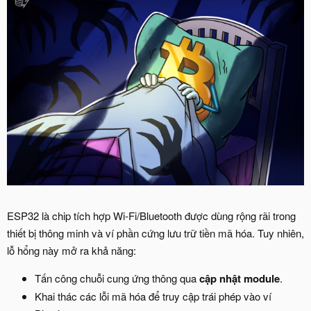
ESP32 là chip tích hợp Wi-Fi/Bluetooth được dùng rộng rãi trong
thiết bị thông minh và ví phần cứng lưu trữ tiền mã hóa. Tuy nhiên,
lỗ hổng này mở ra khả năng:
Tấn công chuỗi cung ứng thông qua
cập nhật module
.
Khai thác các lỗi mã hóa để truy cập trái phép vào ví