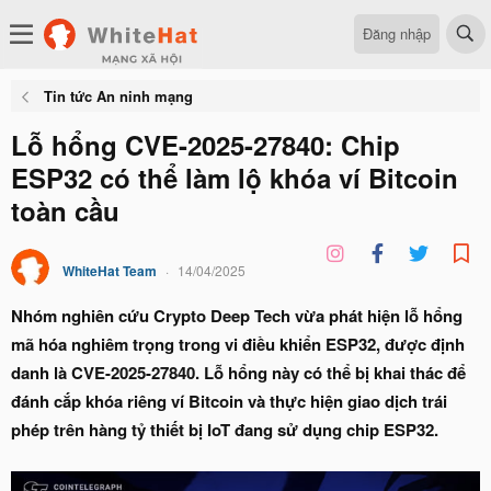
Đăng nhập
Tin tức An ninh mạng
Lỗ hổng CVE-2025-27840: Chip
ESP32 có thể làm lộ khóa ví Bitcoin
toàn cầu
WhiteHat Team
14/04/2025
Nhóm nghiên cứu Crypto Deep Tech vừa phát hiện lỗ hổng
mã hóa nghiêm trọng trong vi điều khiển ESP32, được định
danh là CVE-2025-27840. Lỗ hổng này có thể bị khai thác để
đánh cắp khóa riêng ví Bitcoin và thực hiện giao dịch trái
phép trên hàng tỷ thiết bị IoT đang sử dụng chip ESP32.