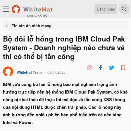
Đăng nhập
Tin tức An ninh mạng
Bộ đôi lỗ hổng trong IBM Cloud Pak
System - Doanh nghiệp nào chưa vá
thì có thể bị tấn công
WhiteHat Team
03/07/2025
IBM vừa công bố hai lỗ hổng bảo mật nghiêm trọng ảnh
hưởng trực tiếp đến hệ thống IBM Cloud Pak System, có khả
năng bị khai thác để thực thi mã độc và tấn công XSS thông
qua nội dung HTML được chèn trái phép. Các lỗ hổng này
ảnh hưởng đến nhiều phiên bản phổ biến trên cả nền tảng
Intel và Power.