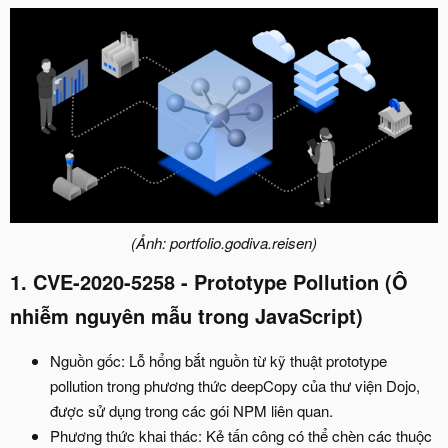
(Ảnh: portfolio.godiva.reisen)
1. CVE-2020-5258 - Prototype Pollution (Ô
nhiễm nguyên mẫu trong JavaScript)
Nguồn gốc: Lỗ hổng bắt nguồn từ kỹ thuật prototype
pollution trong phương thức deepCopy của thư viện Dojo,
được sử dụng trong các gói NPM liên quan.
Phương thức khai thác: Kẻ tấn công có thể chèn các thuộc