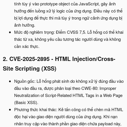
tính tùy ý vào prototype object của JavaScript, gây ảnh
hưởng đến luồng xử lý logic của ứng dụng. Điều này có thể
bị lợi dụng để thực thi mã tùy ý trong ngữ cảnh ứng dụng bị
ảnh hưởng.
Mức độ nghiêm trọng: Điểm CVSS 7,5. Lỗ hổng có thể khai
thác từ xa, không yêu cầu tương tác người dùng và không
cần xác thực.
2. CVE-2025-2895 - HTML Injection/Cross-
Site Scripting (XSS)
Nguồn gốc: Lỗ hổng phát sinh do không xử lý đúng đầu vào
đầu vào đầu ra, được phân loại theo CWE-80: Improper
Neutralization of Script-Related HTML Tags in a Web Page
(Basic XSS).
Phương thức khai thác: Kẻ tấn công có thể chèn mã HTML
độc hại vào giao diện người dùng của ứng dụng. Khi nạn
nhân truy cập vào thành phần giao diện chứa payload này,