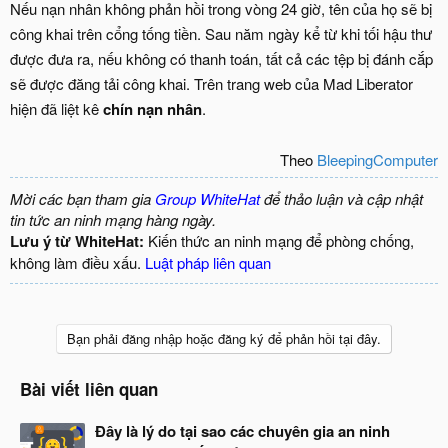
Nếu nạn nhân không phản hồi trong vòng 24 giờ, tên của họ sẽ bị
công khai trên cổng tống tiền. Sau năm ngày kể từ khi tối hậu thư
được đưa ra, nếu không có thanh toán, tất cả các tệp bị đánh cắp
sẽ được đăng tải công khai. Trên trang web của Mad Liberator
hiện đã liệt kê
chín nạn nhân
.
Theo
BleepingComputer
Mời các bạn tham gia
Group WhiteHat
để thảo luận và cập nhật
tin tức an ninh mạng hàng ngày.
Lưu ý từ WhiteHat:
Kiến thức an ninh mạng để phòng chống,
không làm điều xấu.
Luật pháp liên quan
Bạn phải đăng nhập hoặc đăng ký để phản hồi tại đây.
Bài viết liên quan
Đây là lý do tại sao các chuyên gia an ninh