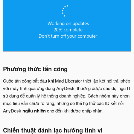
Phương thức tấn công​
Cuộc tấn công bắt đầu khi Mad Liberator thiết lập kết nối trái phép
với máy tính qua ứng dụng AnyDesk, thường được các đội ngũ IT
sử dụng để quản lý hệ thống doanh nghiệp. Cách nhóm này chọn
mục tiêu vẫn chưa rõ ràng, nhưng có thể họ thử các ID kết nối
AnyDesk
ngẫu nhiên
cho đến khi được chấp nhận.
Chiến thuật đánh lạc hướng tinh vi​