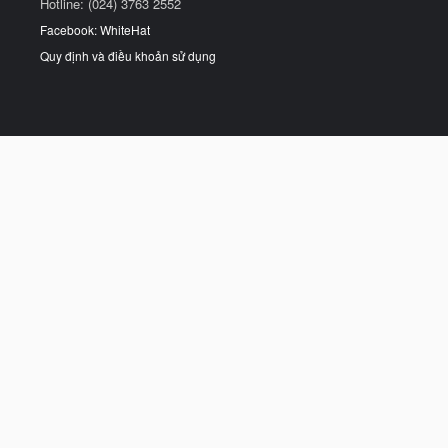
Hotline: (024) 3763 2552
Facebook: WhiteHat
Quy định và điều khoản sử dụng