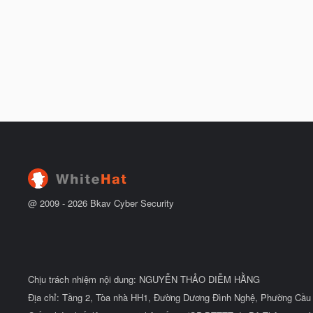
@ 2009 -
2026
Bkav Cyber Security
Chịu trách nhiệm nội dung: NGUYỄN THẢO DIỄM HẰNG
Địa chỉ: Tầng 2, Tòa nhà HH1, Đường Dương Đình Nghệ, Phường Cầu 