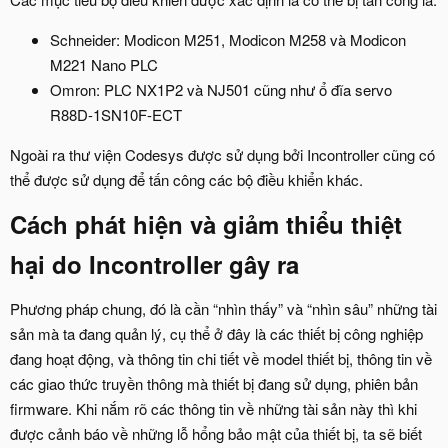
Schneider: Modicon M251, Modicon M258 và Modicon
M221 Nano PLC
Omron: PLC NX1P2 và NJ501 cũng như ổ đĩa servo
R88D-1SN10F-ECT
Ngoài ra thư viện Codesys được sử dụng bởi Incontroller cũng có
thể được sử dụng để tấn công các bộ điều khiển khác.
Cách phát hiện và giảm thiểu thiệt
hại do Incontroller gây ra​
Phương pháp chung, đó là cần “nhìn thấy” và “nhìn sâu” những tài
sản mà ta đang quản lý, cụ thể ở đây là các thiết bị công nghiệp
đang hoạt động, và thông tin chi tiết về model thiết bị, thông tin về
các giao thức truyền thông mà thiết bị đang sử dụng, phiên bản
firmware. Khi nắm rõ các thông tin về những tài sản này thì khi
được cảnh báo về những lỗ hổng bảo mật của thiết bị, ta sẽ biết