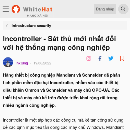
Đăng nhập
Infrastructure security
Incontroller - Sát thủ mới nhất đối
với hệ thống mạng công nghiệp
nktung
19/06/2022
Hãng thiết bị công nghiệp Mandiant và Schneider đã phân
tích phần mềm độc hại Incontroller, nhằm vào các thiết bị
điều khiển Omron và Schneider và máy chủ OPC-UA. Các
thiết bị và máy chủ kể trên được triển khai rộng rãi trong
nhiều ngành công nghiệp.
Incontroller là một tập hợp các công cụ mà kẻ tấn công sử dụng
để xác định mục tiêu tấn công các máy chủ Windows. Mandiant