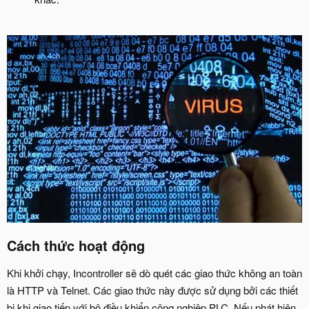
Cách thức hoạt động​
Khi khởi chạy, Incontroller sẽ dò quét các giao thức không an toàn
là HTTP và Telnet. Các giao thức này được sử dụng bởi các thiết
bị khi giao tiếp với bộ điều khiển công nghiệp PLC. Nếu phát hiện