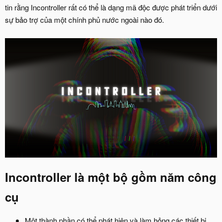
tin rằng Incontroller rất có thể là dạng mã độc được phát triển dưới
sự bảo trợ của một chính phủ nước ngoài nào đó.
Incontroller là một bộ gồm năm công
cụ​
Một thành phần có thể phát hiện và làm hỏng các thiết bị