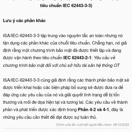
tiêu chuẩn IEC 62443-3-3)
Lưu ý các phần khác
ISA/IEC-62443-3-3 tập trung vào nguyên tắc an toàn nhưng nó
tận dụng các phần khác của chuỗi tiêu chuẩn. Chẳng hạn, nó giả
định rằng một chương trình bảo mật đã được thiết lập và đang
được vận hành theo tiêu chuẩn
IEC 62443-2-1
:
Yêu cầu về
chương trình bảo mật đối với chủ sở hữu tài sản hệ thống OT
ISA/IEC-62443-3-3 cũng giả định rằng các thành phần bảo mật sẽ
được triển khai hoặc các biện pháp bổ sung sẽ được đưa ra để
đáp ứng các yêu cầu của nó và giải quyết tình trạng dễ bị tổn
thương và mối đe dọa hiện tại và tương lai. Các yêu cầu về thành
phần và phát triển được xác định trong
Phần 4-2 và 4-1
, đây là
những yêu cầu cần thiết để đạt được sự tuân thủ.
Chỉnh sửa lần cuối bởi người điều hành:
29/12/2022