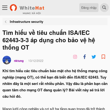
Đăng nhập
Infrastructure security
Tìm hiểu về tiêu chuẩn ISA/IEC
62443-3-3 áp dụng cho bảo vệ hệ
thống OT
nktung
13/12/2022
Khi tìm hiểu các tiêu chuẩn bảo mật cho hệ thống mạng công
nghiệp (mạng OT), có thể bạn đã biết đến ISA/IEC 62443. Tuy
nhiên đây là một seri rất nhiều phần. Vậy đâu là phần bạn cần
quan tâm cho mạng OT đang quản lý? Bài viết này sẽ trả lời
câu hỏi đó.
Mạng lưới công nghiệp và cơ sở hạ tầng quan trọng đã trở thành