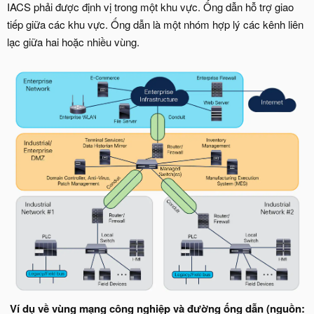
IACS phải được định vị trong một khu vực. Ống dẫn hỗ trợ giao
tiếp giữa các khu vực. Ống dẫn là một nhóm hợp lý các kênh liên
lạc giữa hai hoặc nhiều vùng.
Ví dụ về vùng mạng công nghiệp và đường ống dẫn (nguồn: