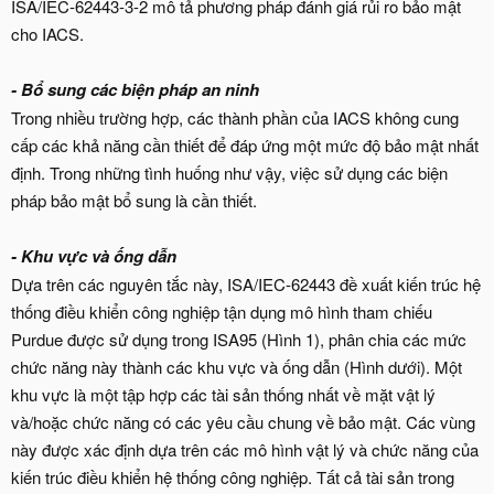
ISA/IEC-62443-3-2 mô tả phương pháp đánh giá rủi ro bảo mật
cho IACS.
- Bổ sung các biện pháp an ninh
Trong nhiều trường hợp, các thành phần của IACS không cung
cấp các khả năng cần thiết để đáp ứng một mức độ bảo mật nhất
định. Trong những tình huống như vậy, việc sử dụng các biện
pháp bảo mật bổ sung là cần thiết.
- Khu vực
và ống dẫn
Dựa trên các nguyên tắc này, ISA/IEC-62443 đề xuất kiến trúc hệ
thống điều khiển công nghiệp tận dụng mô hình tham chiếu
Purdue được sử dụng trong ISA95 (Hình 1), phân chia các mức
chức năng này thành các khu vực và ống dẫn (Hình dưới). Một
khu vực là một tập hợp các tài sản thống nhất về mặt vật lý
và/hoặc chức năng có các yêu cầu chung về bảo mật. Các vùng
này được xác định dựa trên các mô hình vật lý và chức năng của
kiến trúc điều khiển hệ thống công nghiệp. Tất cả tài sản trong