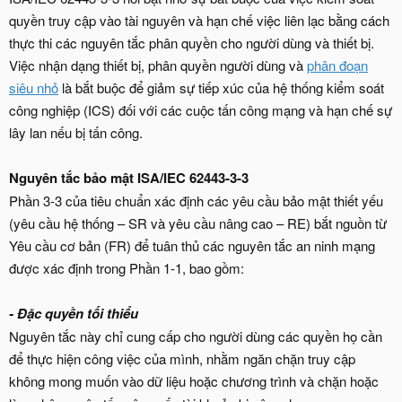
quyền truy cập vào tài nguyên và hạn chế việc liên lạc bằng cách
thực thi các nguyên tắc phân quyền cho người dùng và thiết bị.
Việc nhận dạng thiết bị, phân quyền người dùng và
phân đoạn
siêu nhỏ
là bắt buộc để giảm sự tiếp xúc của hệ thống kiểm soát
công nghiệp (ICS) đối với các cuộc tấn công mạng và hạn chế sự
lây lan nếu bị tấn công.
Nguyên tắc bảo mật ISA/IEC 62443-3-3
Phần 3-3 của tiêu chuẩn xác định các yêu cầu bảo mật thiết yếu
(yêu cầu hệ thống – SR và yêu cầu nâng cao – RE) bắt nguồn từ
Yêu cầu cơ bản (FR) để tuân thủ các nguyên tắc an ninh mạng
được xác định trong Phần 1-1, bao gồm:
- Đặc quyền tối thiểu
Nguyên tắc này chỉ cung cấp cho người dùng các quyền họ cần
để thực hiện công việc của mình, nhằm ngăn chặn truy cập
không mong muốn vào dữ liệu hoặc chương trình và chặn hoặc