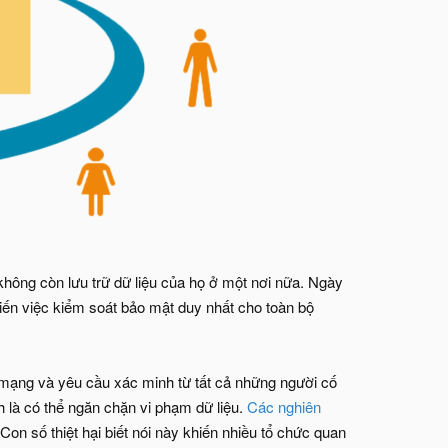
không còn lưu trữ dữ liệu của họ ở một nơi nữa. Ngày
iến việc kiểm soát bảo mật duy nhất cho toàn bộ
i mạng và yêu cầu xác minh từ tất cả những người cố
 là có thể ngăn chặn vi phạm dữ liệu.
Các nghiên
 Con số thiệt hại biết nói này khiến nhiều tổ chức quan