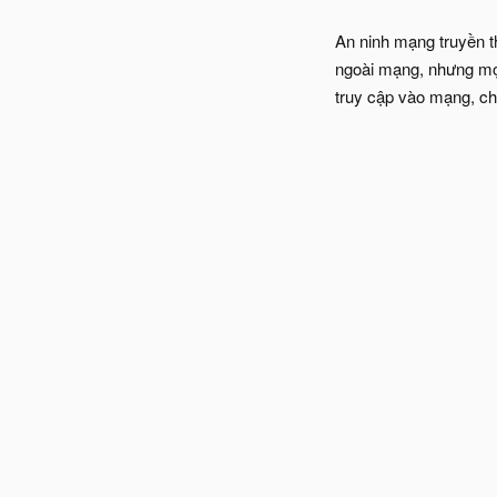
An ninh mạng truyền t
ngoài mạng, nhưng mọi
truy cập vào mạng, ch