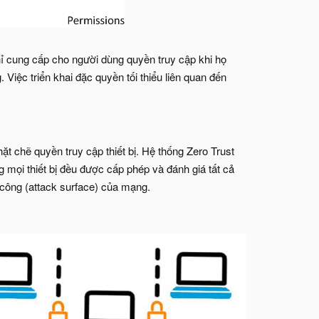
hỉ cung cấp cho người dùng quyền truy cập khi họ
iệc triển khai đặc quyền tối thiểu liên quan đến
t chẽ quyền truy cập thiết bị. Hệ thống Zero Trust
 mọi thiết bị đều được cấp phép và đánh giá tất cả
 công (attack surface) của mạng.