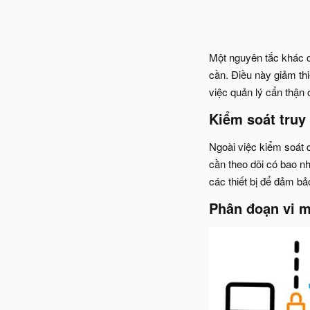
Một nguyên tắc khác c
cần. Điều này giảm th
việc quản lý cẩn thận
Kiểm soát truy 
Ngoài việc kiểm soát 
cần theo dõi có bao n
các thiết bị để đảm b
Phân đoạn vi m