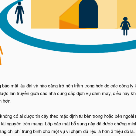
g bảo mật lâu đài và hào càng trở nên trầm trọng hơn do các công ty 
 được lan truyền giữa các nhà cung cấp dịch vụ đám mây, điều này kh
n hơn.
à không có ai được tin cậy theo mặc định từ bên trong hoặc bên ngoà
 tài nguyên trên mạng. Lớp bảo mật bổ sung này đã được chứng minh
ng chi phí trung bình cho một vụ vi phạm dữ liệu là hơn 3 triệu đô la.