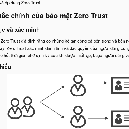
à áp dụng Zero Trust.
ắc chính của bảo mật Zero Trust
tục và xác minh
 Zero Trust giả định rằng có những kẻ tấn công cả bên trong và bên 
cậy. Zero Trust xác minh danh tính và đặc quyền của người dùng cũng 
 hết thời gian chờ định kỳ sau khi được thiết lập, buộc người dùng và 
thiểu