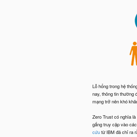
Lỗ hổng trong hệ thốn
nay, thông tin thường
mạng trở nên khó khă
Zero Trust có nghĩa l
gắng truy cập vào các
cứu
từ IBM đã chỉ ra rằ