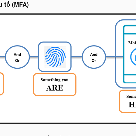
u tố (MFA)