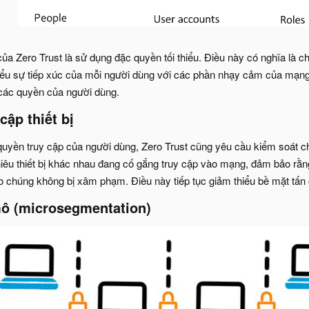
ủa Zero Trust là sử dụng đặc quyền tối thiểu. Điều này có nghĩa là c
iểu sự tiếp xúc của mỗi người dùng với các phần nhạy cảm của mạng. V
 các quyền của người dùng.
cập thiết bị
quyền truy cập của người dùng, Zero Trust cũng yêu cầu kiểm soát chặ
hiêu thiết bị khác nhau đang cố gắng truy cập vào mạng, đảm bảo rằng
ảo chúng không bị xâm phạm. Điều này tiếp tục giảm thiểu bề mặt tấn
ô (microsegmentation)