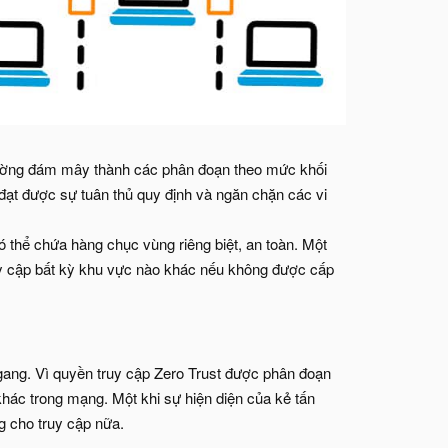
trường đám mây thành các phân đoạn theo mức khối
đạt được sự tuân thủ quy định và ngăn chặn các vi
 thể chứa hàng chục vùng riêng biệt, an toàn. Một
uy cập bất kỳ khu vực nào khác nếu không được cấp
gang. Vì quyền truy cập Zero Trust được phân đoạn
khác trong mạng. Một khi sự hiện diện của kẻ tấn
g cho truy cập nữa.