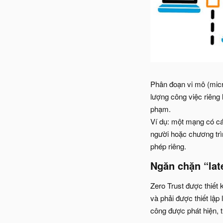
Phân đoạn vi mô (micr
lượng công việc riêng
phạm.
Ví dụ: một mạng có cá
người hoặc chương trì
phép riêng.
Ngăn chặn “la
Zero Trust được thiết
và phải được thiết lập
công được phát hiện, t