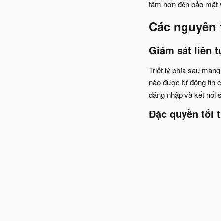
tâm hơn đến bảo mật v
Các nguyên t
Giám sát liên 
Triết lý phía sau mạng
nào được tự động tin 
đăng nhập và kết nối sẽ
Đặc quyền tối 