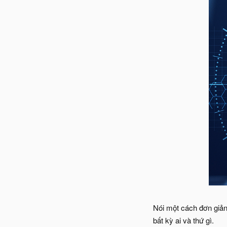
Nói một cách đơn giản
bất kỳ ai và thứ gì.