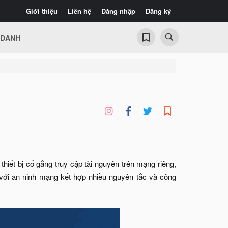
Giới thiệu
Liên hệ
Đăng nhập
Đăng ký
 DANH
hiết bị cố gắng truy cập tài nguyên trên mạng riêng,
i với an ninh mạng kết hợp nhiều nguyên tắc và công