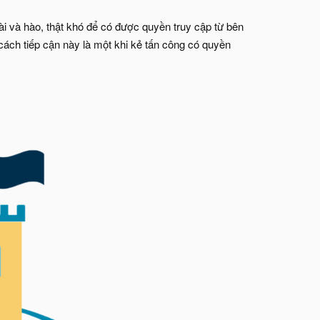
ài và hào, thật khó để có được quyền truy cập từ bên
ách tiếp cận này là một khi kẻ tấn công có quyền