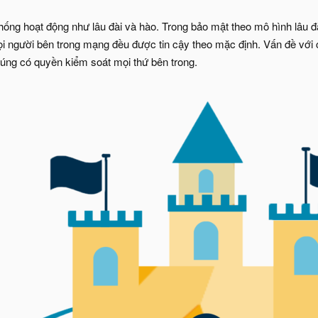
hống hoạt động như lâu đài và hào. Trong bảo mật theo mô hình lâu đ
 người bên trong mạng đều được tin cậy theo mặc định. Vấn đề với c
úng có quyền kiểm soát mọi thứ bên trong.