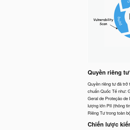
Quyền riêng tư​
Quyền riêng tư đã trở
chuẩn Quốc Tế như: GD
Geral de Proteção de 
lượng lớn PII (thông 
Riêng Tư trong toàn b
Chiến lược ki