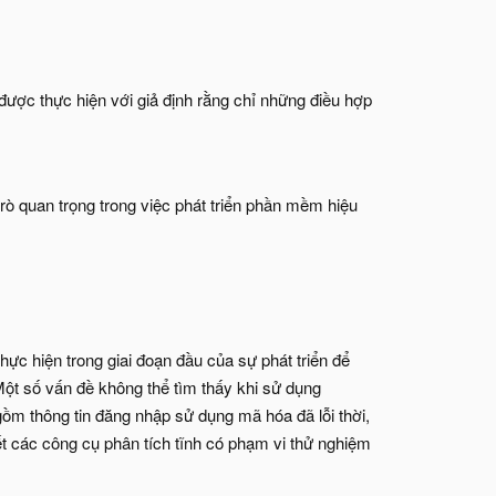
được thực hiện với giả định rằng chỉ những điều hợp
trò quan trọng trong việc phát triển phần mềm hiệu
ực hiện trong giai đoạn đầu của sự phát triển để
Một số vấn đề không thể tìm thấy khi sử dụng
ồm thông tin đăng nhập sử dụng mã hóa đã lỗi thời,
t các công cụ phân tích tĩnh có phạm vi thử nghiệm