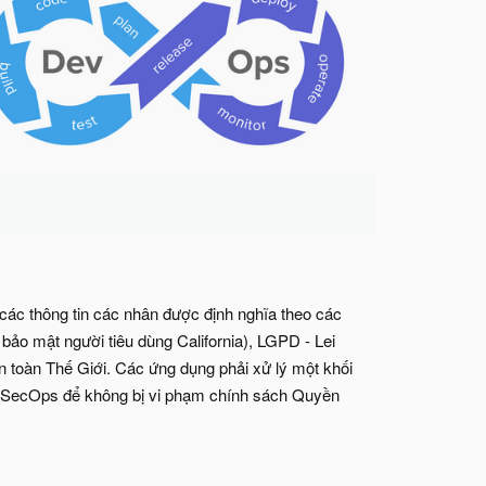
 các thông tin các nhân được định nghĩa theo các
o mật người tiêu dùng California), LGPD - Lei
n toàn Thế Giới. Các ứng dụng phải xử lý một khối
 DevSecOps để không bị vi phạm chính sách Quyền