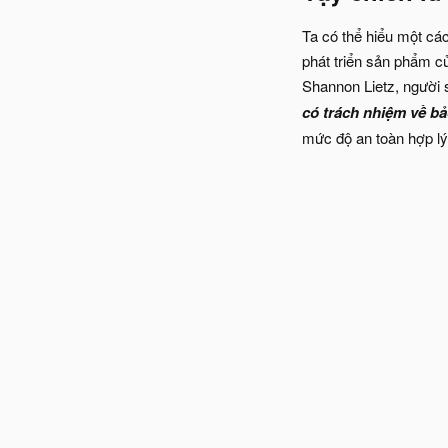
Ta có thể hiểu một các
phát triển sản phẩm c
Shannon Lietz, người 
có trách nhiệm về b
mức độ an toàn hợp lý