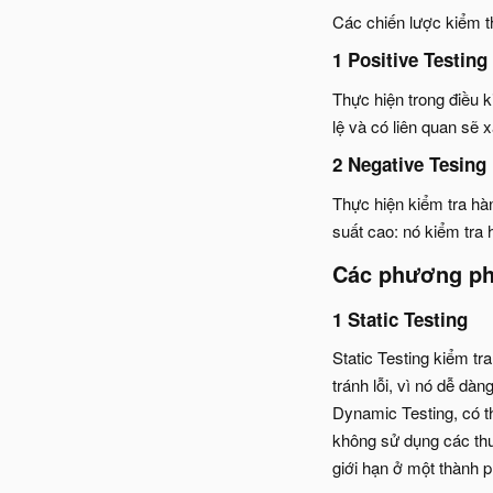
Các chiến lược kiểm
1 Positive Testing
Thực hiện trong điều 
lệ và có liên quan sẽ 
2 Negative Tesing
Thực hiện kiểm tra hàn
suất cao: nó kiểm tra
Các phương ph
1 Static Testing
Static Testing kiểm tr
tránh lỗi, vì nó dễ d
Dynamic Testing, có t
không sử dụng các thu
giới hạn ở một thành 