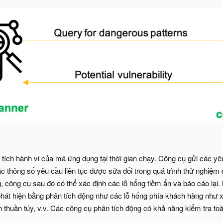
ích hành vi của mã ứng dụng tại thời gian chạy. Công cụ gửi các yêu
 thông số yêu cầu liên tục được sửa đổi trong quá trình thử nghiệm đ
 công cụ sau đó có thể xác định các lỗ hổng tiềm ẩn và báo cáo lại.
át hiện bằng phân tích động như các lỗ hổng phía khách hàng như xá
 thuần túy, v.v. Các công cụ phân tích động có khả năng kiểm tra t