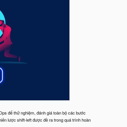
evOps để thử nghiệm, đánh giá toàn bộ các bước
 lược shift-left được đề ra trong quá trình hoàn