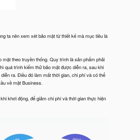
úng ta nên xem xét bảo mật từ thiết kế mà mục tiêu là
 mật theo truyền thống. Quy trình là sản phẩm phải
hì quá trình kiểm thử bảo mật được diễn ra, sau khi
 diễn ra. Điều đó làm mất thời gian, chi phí và có thể
 cầu về mặt Business.
khi khơi động, để giảm chi phí và thời gian thực hiện