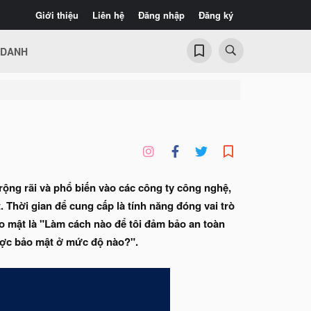
Giới thiệu
Liên hệ
Đăng nhập
Đăng ký
 DANH
rộng rãi và phổ biến vào các công ty công nghệ,
 Thời gian để cung cấp là tính năng đóng vai trò
ảo mật là "Làm cách nào để tôi đảm bảo an toàn
ược bảo mật ở mức độ nào?".