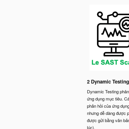
2 Dynamic Testing
Dynamic Testing phân t
ứng dụng mục tiêu. Các
phản hồi của ứng dụng,
nhưng dễ dàng được ph
được gửi bằng văn bản
lúc).