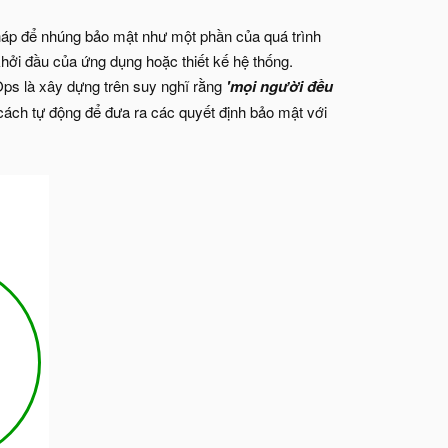
 pháp để nhúng bảo mật như một phần của quá trình
ởi đầu của ứng dụng hoặc thiết kế hệ thống.
ps là xây dựng trên suy nghĩ rằng
'mọi người đều
cách tự động để đưa ra các quyết định bảo mật với