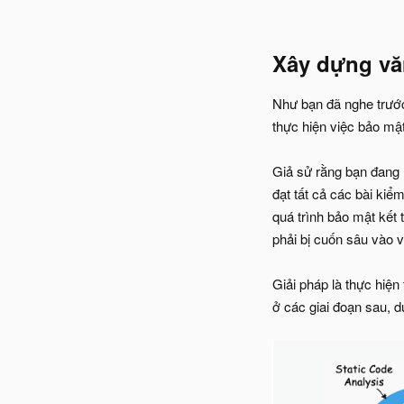
Xây dựng vă
Như bạn đã nghe trước 
thực hiện việc bảo mật
Giả sử rằng bạn đang 
đạt tất cả các bài kiể
quá trình bảo mật kết t
phải bị cuốn sâu vào 
Giải pháp là thực hiện
ở các giai đoạn sau, 