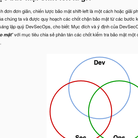
h đơn đơn giản, chiến lược bảo mật shift-left là một cách hoặc giải
ủa chúng ta và được quy hoạch các chốt chặn bảo mật từ các bước kh
sáng lập quỹ DevSecOps, cho biết: Mục đích và ý định của DevSecO
ảo mật'
với mục tiêu chia sẻ phân tán các chốt kiểm tra bảo mật một 
.