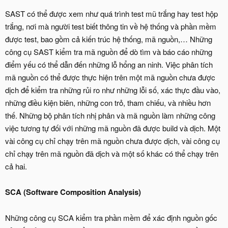
SAST có thể được xem như quá trình test mũ trắng hay test hộp
trắng, nơi mà người test biết thông tin về hệ thống và phần mềm
được test, bao gồm cả kiến trúc hệ thống, mã nguồn,… Những
công cụ SAST kiểm tra mã nguồn để dò tìm và báo cáo những
điểm yếu có thể dẫn đến những lỗ hổng an ninh. Việc phân tích
mã nguồn có thể được thực hiện trên một mã nguồn chưa được
dịch để kiểm tra những rủi ro như những lỗi số, xác thực đầu vào,
những điều kiện biên, những con trỏ, tham chiếu, và nhiều hơn
thế. Những bộ phân tích nhị phân và mã nguồn làm những công
việc tương tự đối với những mã nguồn đã được build và dịch. Một
vài công cụ chỉ chạy trên mã nguồn chưa được dịch, vài công cụ
chỉ chạy trên mã nguồn đã dịch và một số khác có thể chạy trên
cả hai.
SCA (Software Composition Analysis)
Những công cụ SCA kiểm tra phần mềm để xác định nguồn gốc