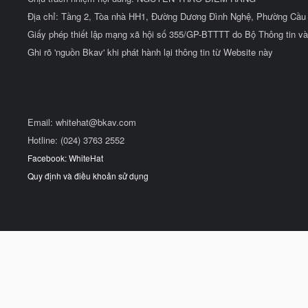
Địa chỉ: Tầng 2, Tòa nhà HH1, Đường Dương Đình Nghệ, Phường Cầu 
Giấy phép thiết lập mạng xã hội số 355/GP-BTTTT do Bộ Thông tin và
Ghi rõ 'nguồn Bkav' khi phát hành lại thông tin từ Website này
Email:
whitehat@bkav.com
Hotline: (024) 3763 2552
Facebook: WhiteHat
Quy định và điều khoản sử dụng