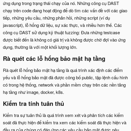
ứng dụng trong trạng thái chạy của nó. Những công cụ DAST
chạy trên code đang hoạt động để dò tìm các vấn đề với các giao
tiếp, những yêu cầu, những phản hồi, những script (ví dụ
javascript), lỗ hổng dữ liệu, sự xác thực, và nhiều hơn thế. Các
công cụ DAST sử dụng kỹ thuật fuzzing: Đưa những testcase
được biết đến là không có giá trị và không được chờ đợi vào ứng
dụng, thường là với một khối lượng lớn.
Rà quét các lỗ hổng bảo mật hạ tầng
Rà quét lỗ hổng bảo mật hạ tầng là quá trình xác định các điểm
yếu và lỗ hổng bảo mật đã được công bố public, tập lệnh cấu hình
có trong hệ thống, network và phần mềm chạy trên các nền tảng
hạ tầng như image, docker, k8s.
Kiểm tra tính tuân thủ
Kiểm tra sự tuân thủ là quá trình xem xét và phân tích các kiểm
soát đã thực hiện để kiểm tra xem các kiểm soát đã thực hiện và
đầu ra của chúng có đáp ứng các yêu cầu bảo mật được nêu