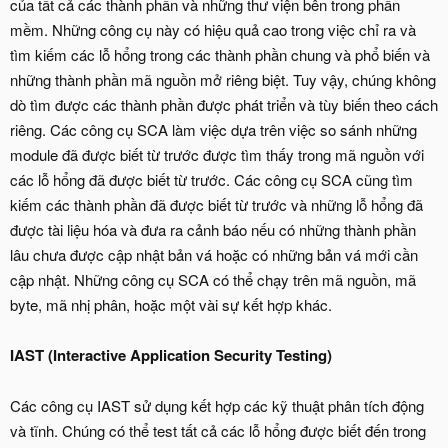
của tất cả các thành phần và những thư viện bên trong phần
mềm. Những công cụ này có hiệu quả cao trong việc chỉ ra và
tìm kiếm các lỗ hổng trong các thành phần chung và phổ biến và
những thành phần mã nguồn mở riêng biệt. Tuy vậy, chúng không
dò tìm được các thành phần được phát triển và tùy biến theo cách
riêng. Các công cụ SCA làm việc dựa trên việc so sánh những
module đã được biết từ trước được tìm thấy trong mã nguồn với
các lỗ hổng đã được biết từ trước. Các công cụ SCA cũng tìm
kiếm các thành phần đã được biết từ trước và những lỗ hổng đã
được tài liệu hóa và đưa ra cảnh báo nếu có những thành phần
lâu chưa được cập nhật bản vá hoặc có những bản vá mới cần
cập nhật. Những công cụ SCA có thể chạy trên mã nguồn, mã
byte, mã nhị phân, hoặc một vài sự kết hợp khác.
IAST (Interactive Application Security Testing)
Các công cụ IAST sử dụng kết hợp các kỹ thuật phân tích động
và tĩnh. Chúng có thể test tất cả các lỗ hổng được biết đến trong