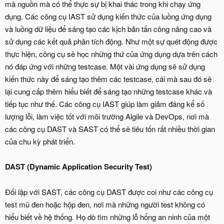
mã nguồn mà có thể thực sự bị khai thác trong khi chạy ứng
dụng. Các công cụ IAST sử dụng kiến thức của luồng ứng dụng
và luồng dữ liệu để sáng tạo các kịch bản tấn công nâng cao và
sử dụng các kết quả phân tích động. Như một sự quét động được
thực hiện, công cụ sẽ học những thứ của ứng dụng dựa trên cách
nó đáp ứng với những testcase. Một vài ứng dụng sẽ sử dụng
kiến thức này để sáng tạo thêm các testcase, cái mà sau đó sẽ
lại cung cấp thêm hiểu biết để sáng tạo những testcase khác và
tiếp tục như thế. Các công cụ IAST giúp làm giảm đáng kể số
lượng lỗi, làm việc tốt với môi trường Algile và DevOps, nơi mà
các công cụ DAST và SAST có thể sẽ tiêu tốn rất nhiều thời gian
của chu kỳ phát triển.
DAST (Dynamic Application Security Test)
Đối lập với SAST, các công cụ DAST được coi như các công cụ
test mũ đen hoặc hộp đen, nơi mà những người test không có
hiểu biết về hệ thống. Họ dò tìm những lỗ hổng an ninh của một