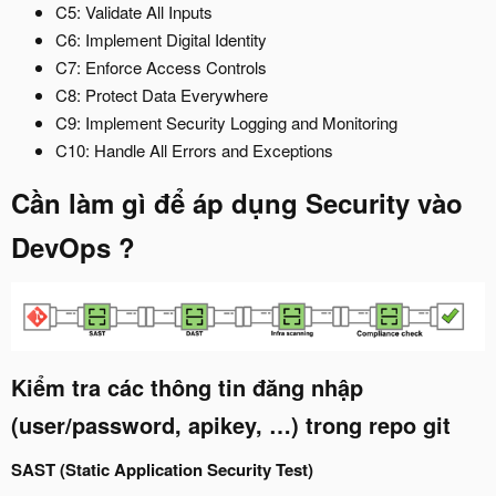
C5: Validate All Inputs
C6: Implement Digital Identity
C7: Enforce Access Controls
C8: Protect Data Everywhere
C9: Implement Security Logging and Monitoring
C10: Handle All Errors and Exceptions
Cần làm gì để áp dụng Security vào
DevOps ?
Kiểm tra các thông tin đăng nhập
(user/password, apikey, …) trong repo git
SAST (Static Application Security Test)