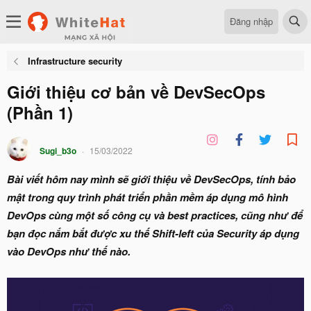
Đăng nhập
Infrastructure security
Giới thiệu cơ bản về DevSecOps
(Phần 1)
Sugi_b3o
15/03/2022
Bài viết hôm nay mình sẽ giới thiệu về DevSecOps, tính bảo
mật trong quy trình phát triển phần mềm áp dụng mô hình
DevOps cùng một số công cụ và best practices, cũng như để
bạn đọc nắm bắt được xu thế Shift-left của Security áp dụng
vào DevOps như thế nào.