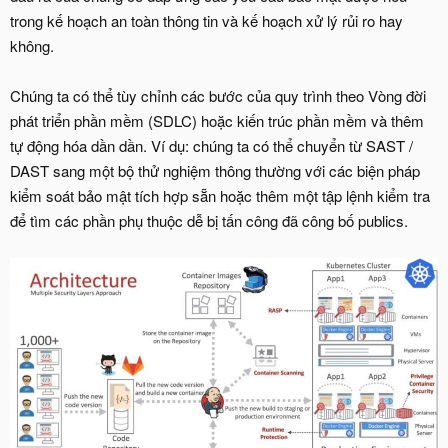
trong kế hoạch an toàn thông tin và kế hoạch xử lý rủi ro hay
không.
Chúng ta có thể tùy chỉnh các bước của quy trình theo Vòng đời
phát triển phần mềm (SDLC) hoặc kiến trúc phần mềm và thêm
tự động hóa dần dần. Ví dụ: chúng ta có thể chuyển từ SAST /
DAST sang một bộ thử nghiệm thông thường với các biện pháp
kiểm soát bảo mật tích hợp sẵn hoặc thêm một tập lệnh kiểm tra
để tìm các phần phụ thuộc dễ bị tấn công đã công bố publics.