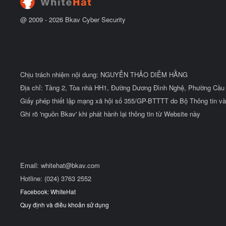
@ 2009 -
2026
Bkav Cyber Security
Chịu trách nhiệm nội dung: NGUYỄN THẢO DIỄM HẰNG
Địa chỉ: Tầng 2, Tòa nhà HH1, Đường Dương Đình Nghệ, Phường Cầu 
Giấy phép thiết lập mạng xã hội số 355/GP-BTTTT do Bộ Thông tin và
Ghi rõ 'nguồn Bkav' khi phát hành lại thông tin từ Website này
Email:
whitehat@bkav.com
Hotline: (024) 3763 2552
Facebook: WhiteHat
Quy định và điều khoản sử dụng