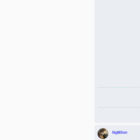
NgMSon