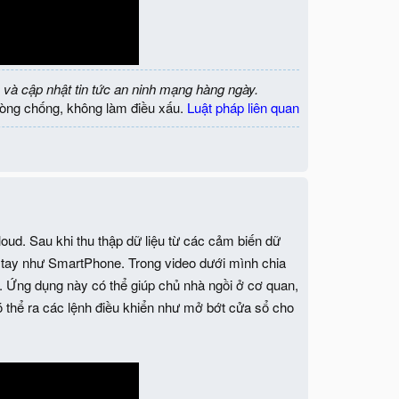
 và cập nhật tin tức an ninh mạng hàng ngày.
òng chống, không làm điều xấu.
Luật pháp liên quan
loud. Sau khi thu thập dữ liệu từ các cảm biến dữ
ầm tay như SmartPhone. Trong video dưới mình chia
d. Ứng dụng này có thể giúp chủ nhà ngồi ở cơ quan,
ó thể ra các lệnh điều khiển như mở bớt cửa sổ cho