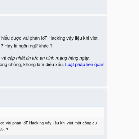
 hiểu được vài phần IoT Hacking vậy liệu khi viết
 ? Hay là ngôn ngữ khác ?
 và cập nhật tin tức an ninh mạng hàng ngày.
òng chống, không làm điều xấu.
Luật pháp liên quan
ược vài phần IoT Hacking vậy liệu khi viết một công cụ
hác ?