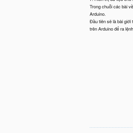
Trong chuỗi các bài v
Arduino.
Đầu tiên sẽ là bài giớ
trên Arduino để ra lện