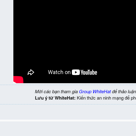
Mời các bạn tham gia
Group WhiteHat
để thảo luận
Lưu ý từ WhiteHat:
Kiến thức an ninh mạng để ph