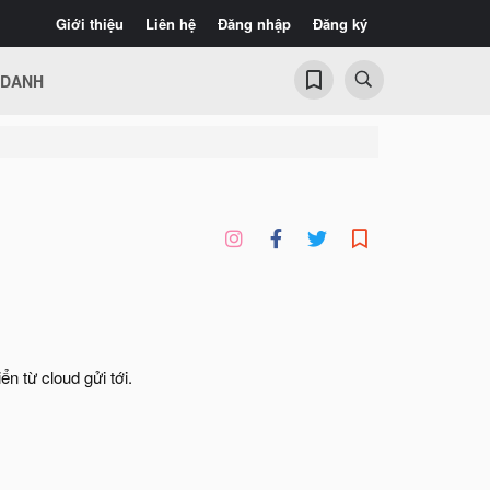
Giới thiệu
Liên hệ
Đăng nhập
Đăng ký
 DANH
n từ cloud gửi tới.