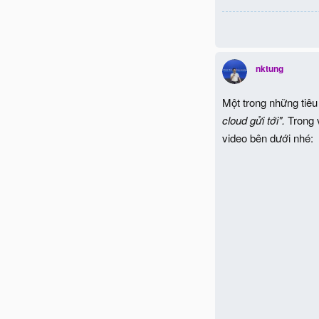
nktung
Một trong những tiêu
cloud gửi tới".
Trong 
video bên dưới nhé: