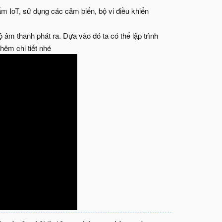
m IoT, sử dụng các cảm biến, bộ vi điều khiển
ộ âm thanh phát ra. Dựa vào đó ta có thể lập trình
thêm chi tiết nhé