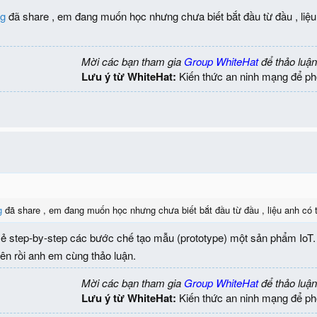
g
đã share , em đang muốn học nhưng chưa biết bắt đầu từ đầu , li
Mời các bạn tham gia
Group WhiteHat
để thảo luận
Lưu ý từ WhiteHat:
Kiến thức an ninh mạng để ph
g
đã share , em đang muốn học nhưng chưa biết bắt đầu từ đầu , liệu anh có
ẻ step-by-step các bước chế tạo mẫu (prototype) một sản phẩm IoT. E
lên rồi anh em cùng thảo luận.
Mời các bạn tham gia
Group WhiteHat
để thảo luận
Lưu ý từ WhiteHat:
Kiến thức an ninh mạng để ph