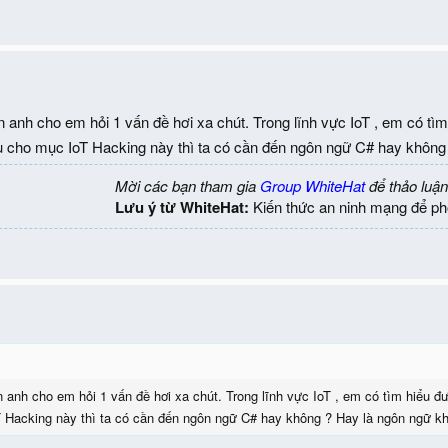
n anh cho em hỏi 1 vấn đề hơi xa chút. Trong lĩnh vực IoT , em có tìm
 cho mục IoT Hacking này thì ta có cần đến ngôn ngữ C# hay không
Mời các bạn tham gia
Group WhiteHat
để thảo luận
Lưu ý từ WhiteHat:
Kiến thức an ninh mạng để ph
n anh cho em hỏi 1 vấn đề hơi xa chút. Trong lĩnh vực IoT , em có tìm hiểu đ
 Hacking này thì ta có cần đến ngôn ngữ C# hay không ? Hay là ngôn ngữ k