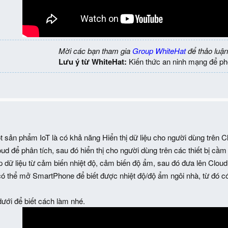
Mời các bạn tham gia
Group WhiteHat
để thảo luận
Lưu ý từ WhiteHat:
Kiến thức an ninh mạng để ph
t sản phẩm IoT là có khả năng Hiển thị dữ liệu cho người dùng trên C
oud để phân tích, sau đó hiển thị cho người dùng trên các thiết bị c
p dữ liệu từ cảm biến nhiệt độ, cảm biến độ ẩm, sau đó đưa lên Clou
có thể mở SmartPhone để biết được nhiệt độ/độ ẩm ngôi nhà, từ đó c
ưới để biết cách làm nhé.