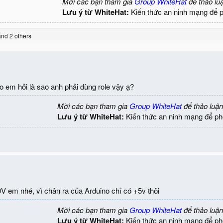
Mời các bạn tham gia
Group WhiteHat
để thảo lu
Lưu ý từ WhiteHat:
Kiến thức an ninh mạng để 
nd 2 others
 em hỏi là sao anh phải dùng role vậy ạ?
Mời các bạn tham gia
Group WhiteHat
để thảo luận
Lưu ý từ WhiteHat:
Kiến thức an ninh mạng để ph
V em nhé, vì chân ra của Arduino chỉ có +5v thôi
Mời các bạn tham gia
Group WhiteHat
để thảo luận
Lưu ý từ WhiteHat:
Kiến thức an ninh mạng để ph