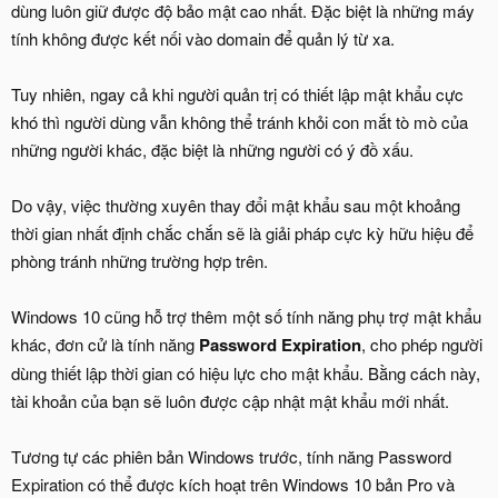
dùng luôn giữ được độ bảo mật cao nhất. Đặc biệt là những máy
tính không được kết nối vào domain để quản lý từ xa.
Tuy nhiên, ngay cả khi người quản trị có thiết lập mật khẩu cực
khó thì người dùng vẫn không thể tránh khỏi con mắt tò mò của
những người khác, đặc biệt là những người có ý đồ xấu.
Do vậy, việc thường xuyên thay đổi mật khẩu sau một khoảng
thời gian nhất định chắc chắn sẽ là giải pháp cực kỳ hữu hiệu để
phòng tránh những trường hợp trên.
Windows 10 cũng hỗ trợ thêm một số tính năng phụ trợ mật khẩu
khác, đơn cử là tính năng
Password Expiration
, cho phép người
dùng thiết lập thời gian có hiệu lực cho mật khẩu. Bằng cách này,
tài khoản của bạn sẽ luôn được cập nhật mật khẩu mới nhất.
Tương tự các phiên bản Windows trước, tính năng Password
Expiration có thể được kích hoạt trên Windows 10 bản Pro và