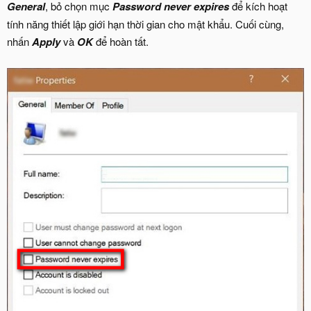
General
, bỏ chọn mục
Password never expires
để kích hoạt
tính năng thiết lập giới hạn thời gian cho mật khẩu. Cuối cùng,
nhấn
Apply
và
OK
để hoàn tất.