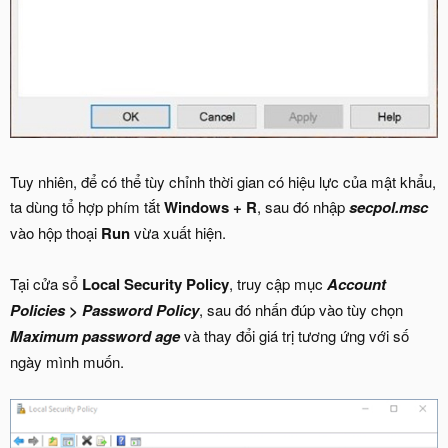
Tuy nhiên, để có thể tùy chỉnh thời gian có hiệu lực của mật khẩu,
ta dùng tổ hợp phím tắt
Windows + R
, sau đó nhập
secpol.msc
vào hộp thoại
Run
vừa xuất hiện.
Tại cửa sổ
Local Security Policy
, truy cập mục
Account
Policies > Password Policy
, sau đó nhấn đúp vào tùy chọn
Maximum password age
và thay đổi giá trị tương ứng với số
ngày mình muốn.