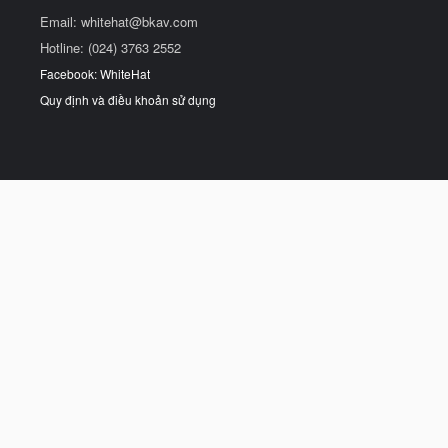
Email:
whitehat@bkav.com
Hotline: (024) 3763 2552
Facebook: WhiteHat
Quy định và điều khoản sử dụng