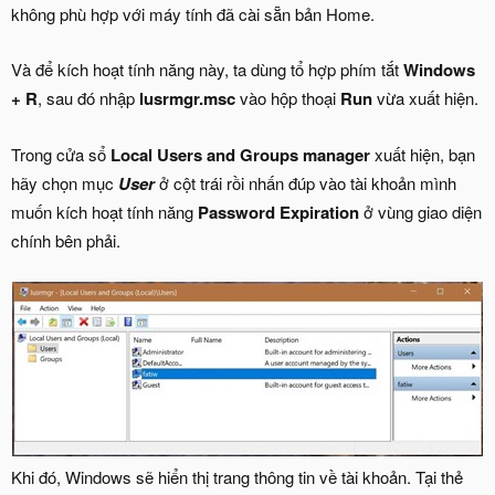
không phù hợp với máy tính đã cài sẵn bản Home.
Và để kích hoạt tính năng này, ta dùng tổ hợp phím tắt
Windows
+ R
, sau đó nhập
lusrmgr.msc
vào hộp thoại
Run
vừa xuất hiện.
Trong cửa sổ
Local Users and Groups manager
xuất hiện, bạn
hãy chọn mục
User
ở cột trái rồi nhấn đúp vào tài khoản mình
muốn kích hoạt tính năng
Password Expiration
ở vùng giao diện
chính bên phải.
Khi đó, Windows sẽ hiển thị trang thông tin về tài khoản. Tại thẻ