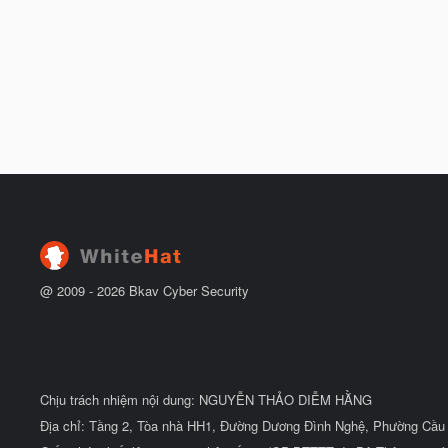
@ 2009 -
2026
Bkav Cyber Security
Chịu trách nhiệm nội dung: NGUYỄN THẢO DIỄM HẰNG
Địa chỉ: Tầng 2, Tòa nhà HH1, Đường Dương Đình Nghệ, Phường Cầu 