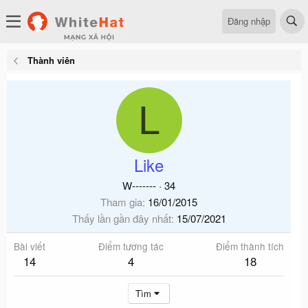
Đăng nhập
Thành viên
L
Like
W-------
·
34
Tham gia
16/01/2015
Thấy lần gần đây nhất
15/07/2021
Bài viết
Điểm tương tác
Điểm thành tích
14
4
18
Tìm