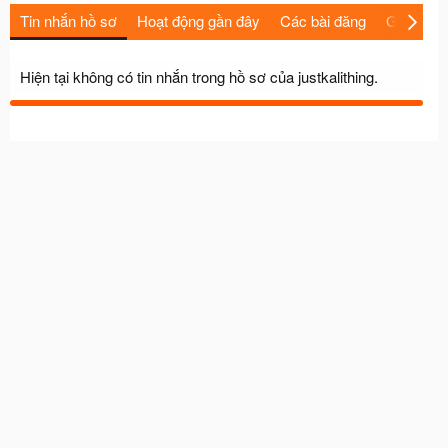
Tin nhắn hồ sơ
Hoạt động gần đây
Các bài đăng
Giới thiệu
Hiện tại không có tin nhắn trong hồ sơ của justkalithing.