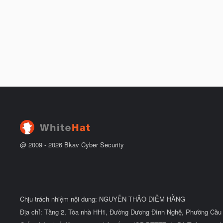
@ 2009 -
2026
Bkav Cyber Security
Chịu trách nhiệm nội dung: NGUYỄN THẢO DIỄM HẰNG
Địa chỉ: Tầng 2, Tòa nhà HH1, Đường Dương Đình Nghệ, Phường Cầu 