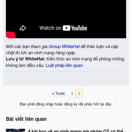
Mời các bạn tham gia
Group WhiteHat
để thảo luận và cập
nhật tin tức an ninh mạng hàng ngày.
Lưu ý từ WhiteHat:
Kiến thức an ninh mạng để phòng chống,
không làm điều xấu.
Luật pháp liên quan
Trước
1
2
Bạn phải đăng nhập hoặc đăng ký để phản hồi tại đây.
Bài viết liên quan
4 bài học về an ninh mạng mà nhóm OT có thể