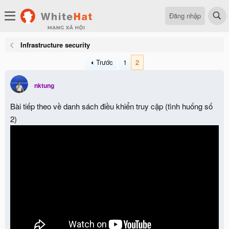
Đăng nhập
Infrastructure security
Trước
1
2
nktung
Bài tiếp theo về danh sách điều khiển truy cập (tình huống số
2)