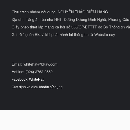
Chịu trách nhiệm nội dung: NGUYỄN THẢO DIỄM HẰNG
Địa chỉ: Tầng 2, Tòa nhà HH1, Đường Dương Đình Nghệ, Phường Cầu 
Giấy phép thiết lập mạng xã hội số 355/GP-BTTTT do Bộ Thông tin và
Ghi rõ 'nguồn Bkav' khi phát hành lại thông tin từ Website này
Email:
whitehat@bkav.com
Hotline: (024) 3763 2552
Facebook: WhiteHat
Quy định và điều khoản sử dụng