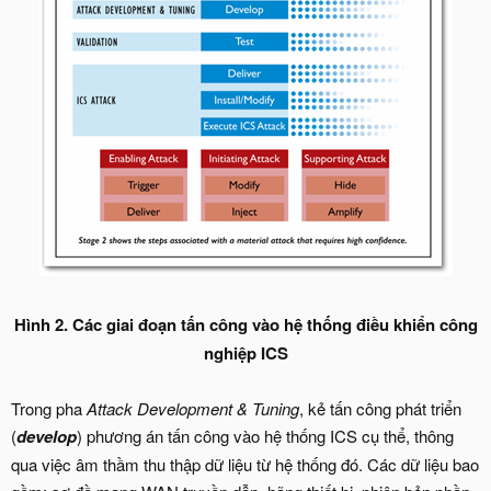
Hình 2. Các giai đoạn tấn công vào hệ thống điều khiển công
nghiệp ICS
Trong pha
Attack Development & Tuning
, kẻ tấn công phát triển
(
develop
) phương án tấn công vào hệ thống ICS cụ thể, thông
qua việc âm thầm thu thập dữ liệu từ hệ thống đó. Các dữ liệu bao