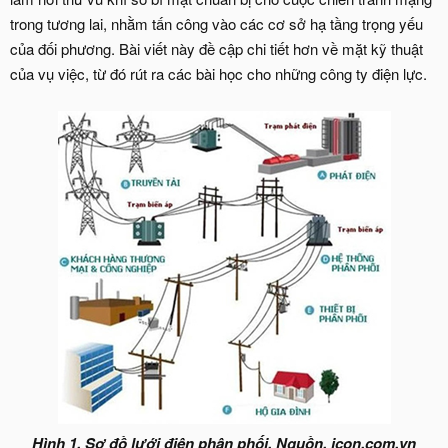
trong tương lai, nhằm tấn công vào các cơ sở hạ tầng trọng yếu
của đối phương. Bài viết này đề cập chi tiết hơn về mặt kỹ thuật
của vụ việc, từ đó rút ra các bài học cho những công ty điện lực.
Hình 1. Sơ đồ lưới điện phân phối. Nguồn. icon.com.vn