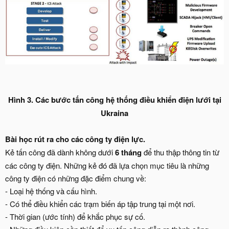
Hình 3. Các bước tấn công hệ thống điều khiển điện lưới tại
Ukraina
Bài học rút ra cho các công ty điện lực.
Kẻ tấn công đã dành không dưới
6 tháng
để thu thập thông tin từ
các công ty điện. Những kẻ đó đã lựa chọn mục tiêu là những
công ty điện có những đặc điểm chung về:
- Loại hệ thống và cấu hình.
- Có thể điều khiển các trạm biến áp tập trung tại một nơi.
- Thời gian (ước tính) để khắc phục sự cố.