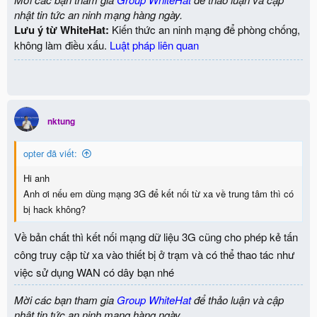
nhật tin tức an ninh mạng hàng ngày.
Lưu ý từ WhiteHat:
Kiến thức an ninh mạng để phòng chống,
không làm điều xấu.
Luật pháp liên quan
nktung
opter đã viết:
Hi anh
Anh ơi nếu em dùng mạng 3G để kết nối từ xa về trung tâm thì có
bị hack không?
Về bản chất thì kết nối mạng dữ liệu 3G cũng cho phép kẻ tấn
công truy cập từ xa vào thiết bị ở trạm và có thể thao tác như
việc sử dụng WAN có dây bạn nhé
Mời các bạn tham gia
Group WhiteHat
để thảo luận và cập
nhật tin tức an ninh mạng hàng ngày.