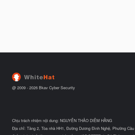
@ 2009 -
2026
Bkav Cyber Security
Chịu trách nhiệm nội dung: NGUYỄN THẢO DIỄM HẰNG
Địa chỉ: Tầng 2, Tòa nhà HH1, Đường Dương Đình Nghệ, Phường Cầu 